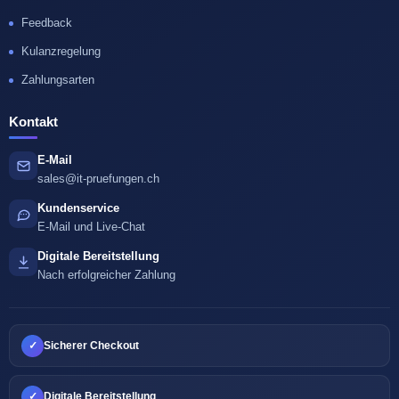
Feedback
Kulanzregelung
Zahlungsarten
Kontakt
E-Mail
sales@it-pruefungen.ch
Kundenservice
E-Mail und Live-Chat
Digitale Bereitstellung
Nach erfolgreicher Zahlung
✓
Sicherer Checkout
✓
Digitale Bereitstellung