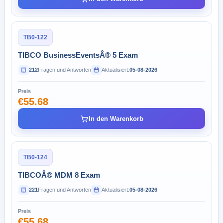
TB0-122
TIBCO BusinessEventsÂ® 5 Exam
212
Fragen und Antworten
Aktualisiert:
05-08-2026
Preis
€55.68
In den Warenkorb
TB0-124
TIBCOÂ® MDM 8 Exam
221
Fragen und Antworten
Aktualisiert:
05-08-2026
Preis
€55.68