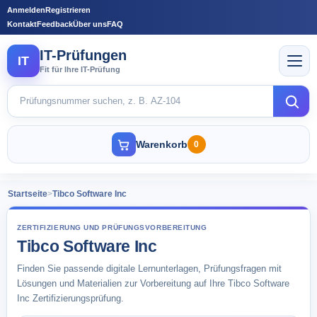
Anmelden
Registrieren
Kontakt
Feedback
Über uns
FAQ
IT-Prüfungen
IT
Fit für Ihre IT-Prüfung
Warenkorb
0
Startseite
>
Tibco Software Inc
ZERTIFIZIERUNG UND PRÜFUNGSVORBEREITUNG
Tibco Software Inc
Finden Sie passende digitale Lernunterlagen, Prüfungsfragen mit
Lösungen und Materialien zur Vorbereitung auf Ihre Tibco Software
Inc Zertifizierungsprüfung.