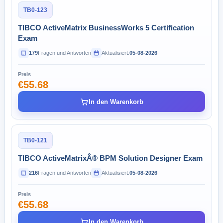
TB0-123
TIBCO ActiveMatrix BusinessWorks 5 Certification
Exam
179
Fragen und Antworten
Aktualisiert:
05-08-2026
Preis
€55.68
In den Warenkorb
TB0-121
TIBCO ActiveMatrixÂ® BPM Solution Designer Exam
216
Fragen und Antworten
Aktualisiert:
05-08-2026
Preis
€55.68
In den Warenkorb