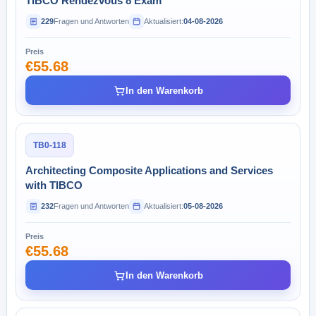
TIBCO Rendezvous 8 Exam
229
Fragen und Antworten
Aktualisiert:
04-08-2026
Preis
€55.68
In den Warenkorb
TB0-118
Architecting Composite Applications and Services
with TIBCO
232
Fragen und Antworten
Aktualisiert:
05-08-2026
Preis
€55.68
In den Warenkorb