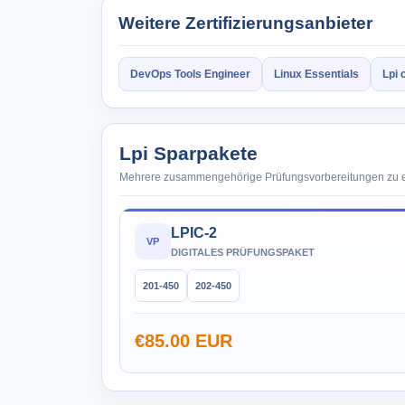
Weitere Zertifizierungsanbieter
DevOps Tools Engineer
Linux Essentials
Lpi 
Lpi Sparpakete
Mehrere zusammengehörige Prüfungsvorbereitungen zu ei
LPIC-2
VP
DIGITALES PRÜFUNGSPAKET
201-450
202-450
€85.00 EUR