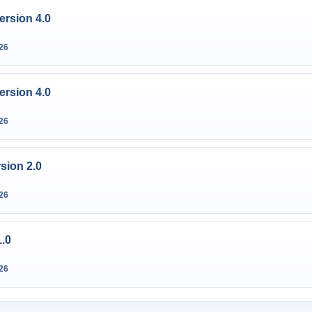
ersion 4.0
26
ersion 4.0
26
sion 2.0
26
1.0
26