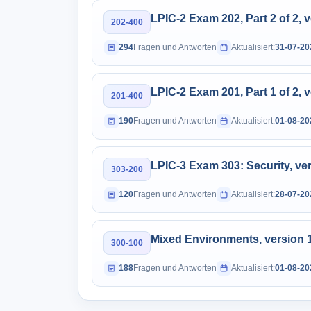
LPIC-2 Exam 202, Part 2 of 2, v
202-400
294
Fragen und Antworten
Aktualisiert:
31-07-20
LPIC-2 Exam 201, Part 1 of 2, v
201-400
190
Fragen und Antworten
Aktualisiert:
01-08-20
LPIC-3 Exam 303: Security, ver
303-200
120
Fragen und Antworten
Aktualisiert:
28-07-20
Mixed Environments, version 
300-100
188
Fragen und Antworten
Aktualisiert:
01-08-20