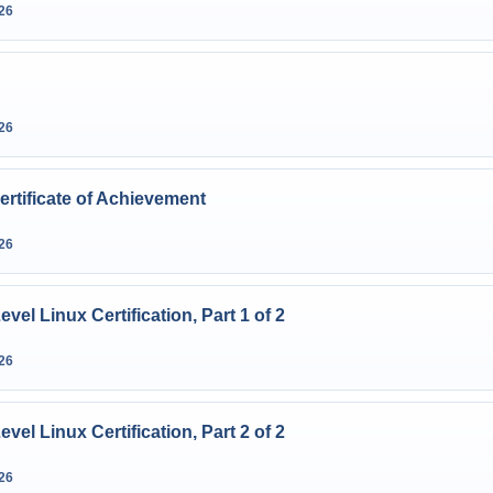
26
26
ertificate of Achievement
26
vel Linux Certification, Part 1 of 2
26
vel Linux Certification, Part 2 of 2
26