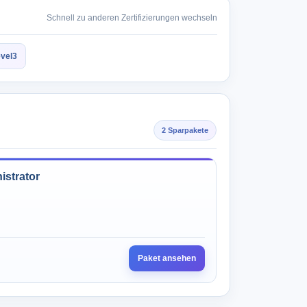
Schnell zu anderen Zertifizierungen wechseln
evel3
2 Sparpakete
istrator
Paket ansehen