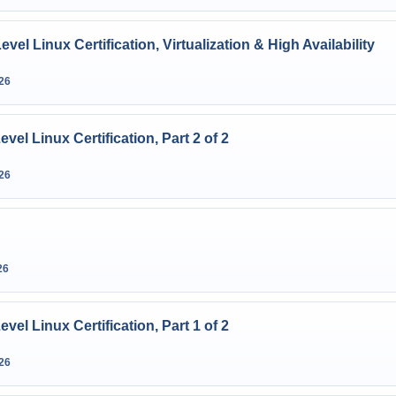
vel Linux Certification, Virtualization & High Availability
26
vel Linux Certification, Part 2 of 2
26
26
vel Linux Certification, Part 1 of 2
26