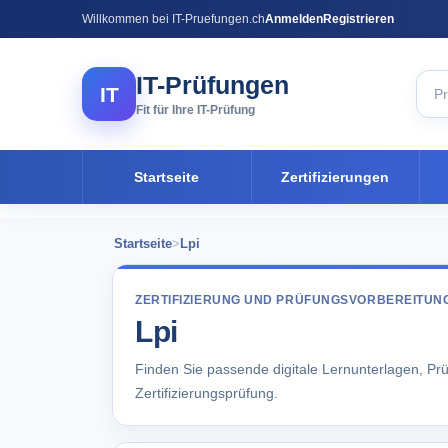
Willkommen bei IT-Pruefungen.ch
Anmelden
Registrieren
IT-Prüfungen
IT
Fit für Ihre IT-Prüfung
Startseite
Zertifizierungen
Startseite
>
Lpi
ZERTIFIZIERUNG UND PRÜFUNGSVORBEREITUN
Lpi
Finden Sie passende digitale Lernunterlagen, Prü
Zertifizierungsprüfung.