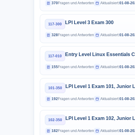
370
Fragen und Antworten
Aktualisiert:
01-08-20
LPI Level 3 Exam 300
117-300
328
Fragen und Antworten
Aktualisiert:
01-08-20
Entry Level Linux Essentials C
117-010
155
Fragen und Antworten
Aktualisiert:
01-08-20
LPI Level 1 Exam 101, Junior Le
101-350
192
Fragen und Antworten
Aktualisiert:
01-08-20
LPI Level 1 Exam 102, Junior Le
102-350
182
Fragen und Antworten
Aktualisiert:
01-08-20