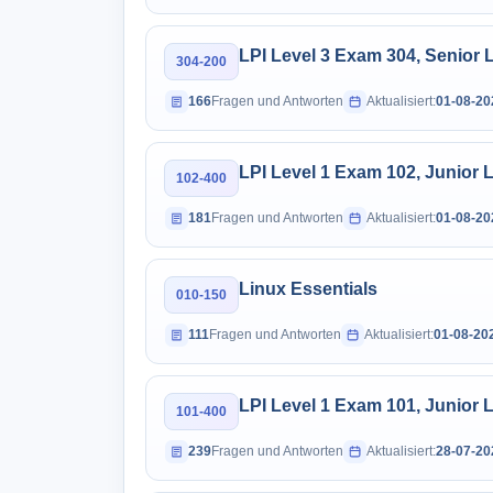
LPI Level 3 Exam 304, Senior Le
304-200
166
Fragen und Antworten
Aktualisiert:
01-08-20
LPI Level 1 Exam 102, Junior Le
102-400
181
Fragen und Antworten
Aktualisiert:
01-08-20
Linux Essentials
010-150
111
Fragen und Antworten
Aktualisiert:
01-08-20
LPI Level 1 Exam 101, Junior Le
101-400
239
Fragen und Antworten
Aktualisiert:
28-07-20