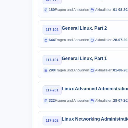
180
Fragen und Antworten
Aktualisiert:
01-08-20
General Linux, Part 2
117-102
644
Fragen und Antworten
Aktualisiert:
28-07-20
General Linux, Part 1
117-101
290
Fragen und Antworten
Aktualisiert:
01-08-20
Linux Advanced Administratio
117-201
322
Fragen und Antworten
Aktualisiert:
28-07-20
Linux Networking Administrat
117-202