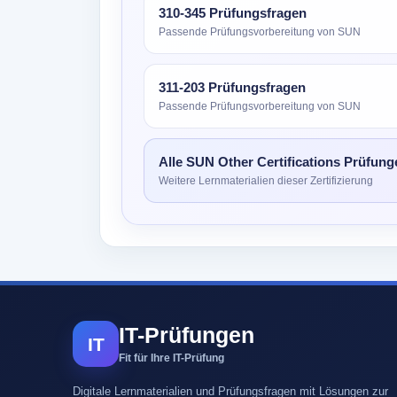
310-345 Prüfungsfragen
Passende Prüfungsvorbereitung von SUN
311-203 Prüfungsfragen
Passende Prüfungsvorbereitung von SUN
Alle SUN Other Certifications Prüfung
Weitere Lernmaterialien dieser Zertifizierung
IT-Prüfungen
IT
Fit für Ihre IT-Prüfung
Digitale Lernmaterialien und Prüfungsfragen mit Lösungen zur