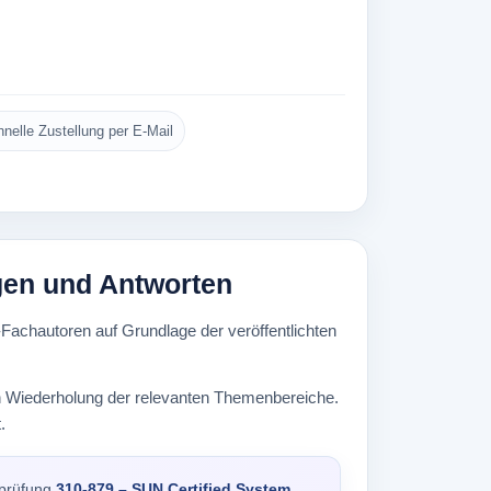
nelle Zustellung per E-Mail
agen und Antworten
Fachautoren auf Grundlage der veröffentlichten
ten Wiederholung der relevanten Themenbereiche.
.
gsprüfung
310-879 – SUN Certified System