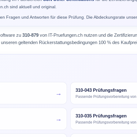
.ch sind aktuell und original.
alen Fragen und Antworten für diese Prüfung. Die Abdeckungsrate unse
software zu
310-879
von IT-Pruefungen.ch nutzen und die Zertifizier
äß unseren geltenden Rückerstattungsbedingungen 100 % des Kaufprei
310-043 Prüfungsfragen
→
Passende Prüfungsvorbereitung vo
310-035 Prüfungsfragen
→
Passende Prüfungsvorbereitung vo