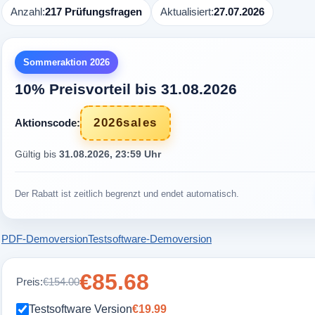
Anzahl:
217 Prüfungsfragen
Aktualisiert:
27.07.2026
Sommeraktion 2026
10% Preisvorteil bis 31.08.2026
2026sales
Aktionscode:
Gültig bis
31.08.2026, 23:59 Uhr
Der Rabatt ist zeitlich begrenzt und endet automatisch.
PDF-Demoversion
Testsoftware-Demoversion
€85.68
Preis:
€154.00
Testsoftware Version
€19.99