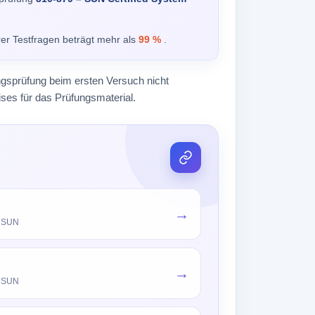
rer Testfragen beträgt mehr als
99 %
.
ungsprüfung beim ersten Versuch nicht
ses für das Prüfungsmaterial.
→
n SUN
→
n SUN