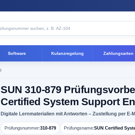
Software
Kulanzregelung
Zahlungsarten
9
SUN 310-879 Prüfungsvorbe
Certified System Support E
Digitale Lernmaterialien mit Antworten – Zustellung per E-M
Prüfungsnummer:
310-879
Prüfungsname:
SUN Certified Sys