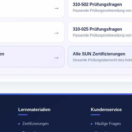
310-502 Prüfungsfragen
→
Passende Prüfungsvorbereitung vo
310-025 Prüfungsfragen
→
Passende Prüfungsvorbereitung vo
en
Alle SUN Zertifizierungen
→
Gesamte Prüfungsübersicht des Anbi
Lernmaterialien
Kundenservice
Zertifizierungen
Häufige Fragen