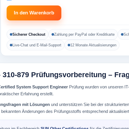
In den Warenkorb
Sicherer Checkout
Zahlung per PayPal oder Kreditkarte
Sch
Live-Chat und E-Mail-Support
12 Monate Aktualisierungen
 – 310-879 Prüfungsvorbereitung – Fr
ertified System Support Engineer
Prüfung wurden von unseren IT-
raktischer Erfahrung erstellt.
ungsfragen mit Lösungen
und unterstützen Sie bei der strukturier
i bekannten Änderungen des Prüfungsstoffs entsprechend aktualisiert
eitung im Fachbereich
SUN Other Certifications
für die Zertifizierun