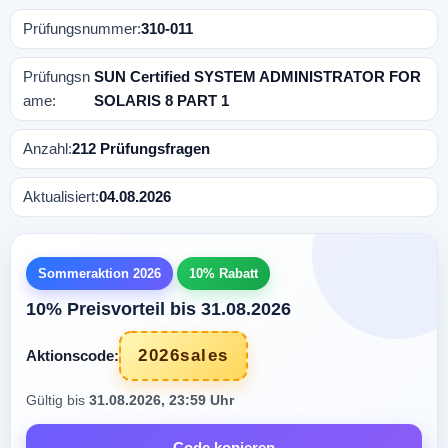
Prüfungsnummer:
310-011
Prüfungsn
SUN Certified SYSTEM ADMINISTRATOR FOR
ame:
SOLARIS 8 PART 1
Anzahl:
212 Prüfungsfragen
Aktualisiert:
04.08.2026
Sommeraktion 2026
10% Rabatt
10% Preisvorteil bis 31.08.2026
2026sales
Aktionscode:
Gültig bis
31.08.2026, 23:59 Uhr
Code kopieren