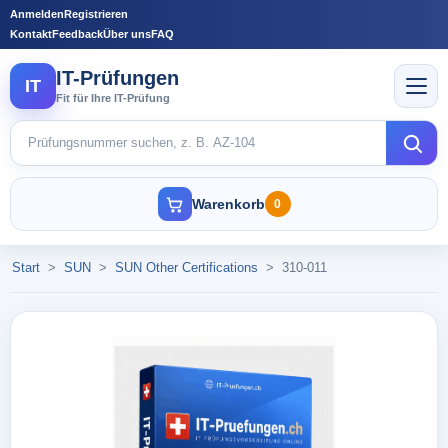
Anmelden
Registrieren
Kontakt
Feedback
Über uns
FAQ
IT-Prüfungen
IT
Fit für Ihre IT-Prüfung
Warenkorb
0
Start
>
SUN
>
SUN Other Certifications
>
310-011