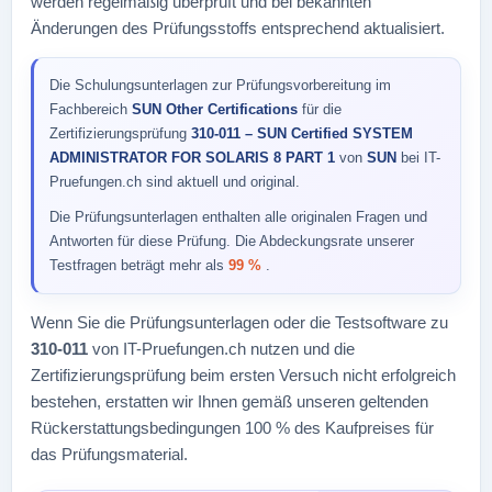
werden regelmäßig überprüft und bei bekannten
Änderungen des Prüfungsstoffs entsprechend aktualisiert.
Die Schulungsunterlagen zur Prüfungsvorbereitung im
Fachbereich
SUN Other Certifications
für die
Zertifizierungsprüfung
310-011 – SUN Certified SYSTEM
ADMINISTRATOR FOR SOLARIS 8 PART 1
von
SUN
bei IT-
Pruefungen.ch sind aktuell und original.
Die Prüfungsunterlagen enthalten alle originalen Fragen und
Antworten für diese Prüfung. Die Abdeckungsrate unserer
Testfragen beträgt mehr als
99 %
.
Wenn Sie die Prüfungsunterlagen oder die Testsoftware zu
310-011
von IT-Pruefungen.ch nutzen und die
Zertifizierungsprüfung beim ersten Versuch nicht erfolgreich
bestehen, erstatten wir Ihnen gemäß unseren geltenden
Rückerstattungsbedingungen 100 % des Kaufpreises für
das Prüfungsmaterial.