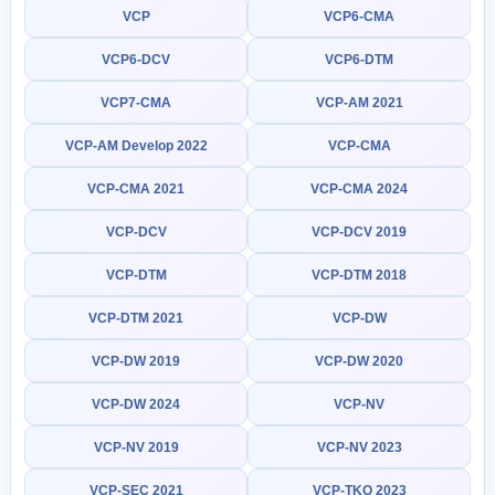
VCP
VCP6-CMA
VCP6-DCV
VCP6-DTM
VCP7-CMA
VCP-AM 2021
VCP-AM Develop 2022
VCP-CMA
VCP-CMA 2021
VCP-CMA 2024
VCP-DCV
VCP-DCV 2019
VCP-DTM
VCP-DTM 2018
VCP-DTM 2021
VCP-DW
VCP-DW 2019
VCP-DW 2020
VCP-DW 2024
VCP-NV
VCP-NV 2019
VCP-NV 2023
VCP-SEC 2021
VCP-TKO 2023