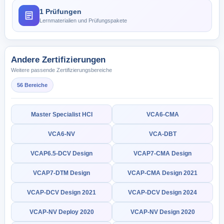
1 Prüfungen
Lernmaterialien und Prüfungspakete
Andere Zertifizierungen
Weitere passende Zertifizierungsbereiche
56 Bereiche
Master Specialist HCI
VCA6-CMA
VCA6-NV
VCA-DBT
VCAP6.5-DCV Design
VCAP7-CMA Design
VCAP7-DTM Design
VCAP-CMA Design 2021
VCAP-DCV Design 2021
VCAP-DCV Design 2024
VCAP-NV Deploy 2020
VCAP-NV Design 2020