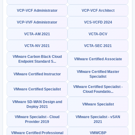
VCP-VCF Administrator
VCP-VCF Architect
VCP-VVF Administrator
VCS-VCFD 2024
VCTA-AM 2021
VCTA-DCV
VCTA-NV 2021
VCTA-SEC 2021
VMware Carbon Black Cloud
VMware Certified Associate
Endpoint Standard S...
VMware Certified Master
VMware Certified Instructor
Specialist
VMware Certified Specialist -
VMware Certified Specialist
Cloud Foundatio...
VMware SD-WAN Design and
VMware Specialist
Deploy 2021
VMware Specialist - Cloud
VMware Specialist - vSAN
Provider 2019
2021
VMware Certified Professional
VMWCBP