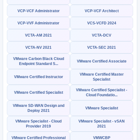
VCP-VCF Administrator
VCP-VCF Architect
VCP-VVF Administrator
VCS-VCFD 2024
VCTA-AM 2021
VCTA-DCV
VCTA-NV 2021
VCTA-SEC 2021
VMware Carbon Black Cloud
VMware Certified Associate
Endpoint Standard S...
VMware Certified Master
VMware Certified Instructor
Specialist
VMware Certified Specialist -
VMware Certified Specialist
Cloud Foundatio...
VMware SD-WAN Design and
VMware Specialist
Deploy 2021
VMware Specialist - Cloud
VMware Specialist - vSAN
Provider 2019
2021
VMware Certified Professional
VMWCBP