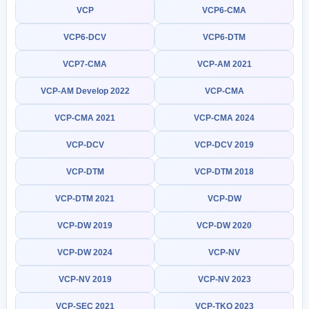
VCP
VCP6-CMA
VCP6-DCV
VCP6-DTM
VCP7-CMA
VCP-AM 2021
VCP-AM Develop 2022
VCP-CMA
VCP-CMA 2021
VCP-CMA 2024
VCP-DCV
VCP-DCV 2019
VCP-DTM
VCP-DTM 2018
VCP-DTM 2021
VCP-DW
VCP-DW 2019
VCP-DW 2020
VCP-DW 2024
VCP-NV
VCP-NV 2019
VCP-NV 2023
VCP-SEC 2021
VCP-TKO 2023