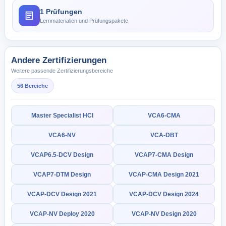
1 Prüfungen
Lernmaterialien und Prüfungspakete
Andere Zertifizierungen
Weitere passende Zertifizierungsbereiche
56 Bereiche
Master Specialist HCI
VCA6-CMA
VCA6-NV
VCA-DBT
VCAP6.5-DCV Design
VCAP7-CMA Design
VCAP7-DTM Design
VCAP-CMA Design 2021
VCAP-DCV Design 2021
VCAP-DCV Design 2024
VCAP-NV Deploy 2020
VCAP-NV Design 2020