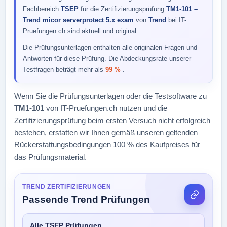
Fachbereich
TSEP
für die Zertifizierungsprüfung
TM1-101 –
Trend micor serverprotect 5.x exam
von
Trend
bei IT-
Pruefungen.ch sind aktuell und original.
Die Prüfungsunterlagen enthalten alle originalen Fragen und
Antworten für diese Prüfung. Die Abdeckungsrate unserer
Testfragen beträgt mehr als
99 %
.
Wenn Sie die Prüfungsunterlagen oder die Testsoftware zu
TM1-101
von IT-Pruefungen.ch nutzen und die
Zertifizierungsprüfung beim ersten Versuch nicht erfolgreich
bestehen, erstatten wir Ihnen gemäß unseren geltenden
Rückerstattungsbedingungen 100 % des Kaufpreises für
das Prüfungsmaterial.
TREND ZERTIFIZIERUNGEN
Passende Trend Prüfungen
Alle TSEP Prüfungen