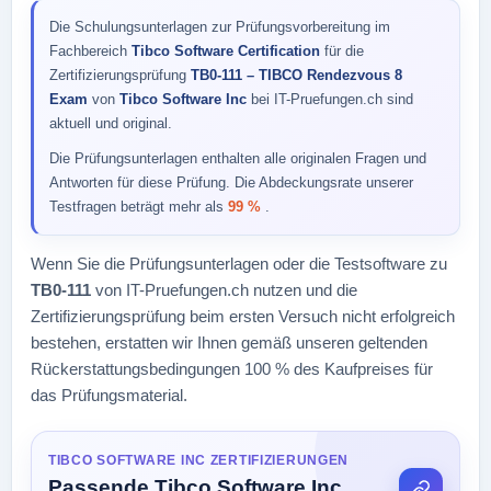
Die Schulungsunterlagen zur Prüfungsvorbereitung im
Fachbereich
Tibco Software Certification
für die
Zertifizierungsprüfung
TB0-111 – TIBCO Rendezvous 8
Exam
von
Tibco Software Inc
bei IT-Pruefungen.ch sind
aktuell und original.
Die Prüfungsunterlagen enthalten alle originalen Fragen und
Antworten für diese Prüfung. Die Abdeckungsrate unserer
Testfragen beträgt mehr als
99 %
.
Wenn Sie die Prüfungsunterlagen oder die Testsoftware zu
TB0-111
von IT-Pruefungen.ch nutzen und die
Zertifizierungsprüfung beim ersten Versuch nicht erfolgreich
bestehen, erstatten wir Ihnen gemäß unseren geltenden
Rückerstattungsbedingungen 100 % des Kaufpreises für
das Prüfungsmaterial.
TIBCO SOFTWARE INC ZERTIFIZIERUNGEN
Passende Tibco Software Inc