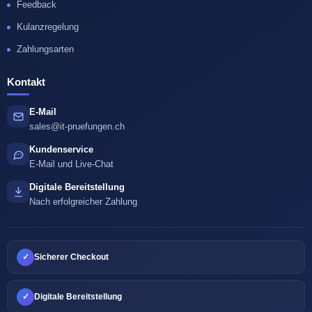
Feedback
Kulanzregelung
Zahlungsarten
Kontakt
E-Mail
sales@it-pruefungen.ch
Kundenservice
E-Mail und Live-Chat
Digitale Bereitstellung
Nach erfolgreicher Zahlung
✓
Sicherer Checkout
✓
Digitale Bereitstellung