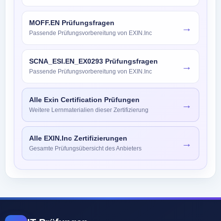
MOFF.EN Prüfungsfragen
→
Passende Prüfungsvorbereitung von EXIN.Inc
SCNA_ESI.EN_EX0293 Prüfungsfragen
→
Passende Prüfungsvorbereitung von EXIN.Inc
Alle Exin Certification Prüfungen
→
Weitere Lernmaterialien dieser Zertifizierung
Alle EXIN.Inc Zertifizierungen
→
Gesamte Prüfungsübersicht des Anbieters