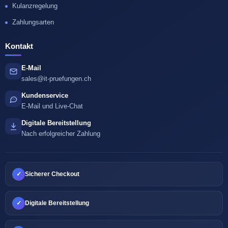
Kulanzregelung
Zahlungsarten
Kontakt
E-Mail
sales@it-pruefungen.ch
Kundenservice
E-Mail und Live-Chat
Digitale Bereitstellung
Nach erfolgreicher Zahlung
✓
Sicherer Checkout
✓
Digitale Bereitstellung