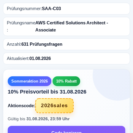
Prüfungsnummer:
SAA-C03
Prüfungsname
AWS Certified Solutions Architect -
:
Associate
Anzahl:
631 Prüfungsfragen
Aktualisiert:
01.08.2026
Sommeraktion 2026
10% Rabatt
10% Preisvorteil bis 31.08.2026
2026sales
Aktionscode:
Gültig bis
31.08.2026, 23:59 Uhr
Code kopieren