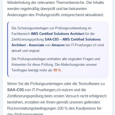
Wiederholung der relevanten Themenbereiche. Die Inhalte
werden regelmäßig überprüft und bei bekannten
Änderungen des Prüfungsstoffs entsprechend aktualisiert.
Die Schulungsunterlagen zur Prüfungsvorbereitung im
Fachbereich
AWS Certified Solutions Architect
für die
Zertifizierungsprüfung
SAA-C03 – AWS Certified Solutions
Architect - Associate
von
Amazon
bei IT-Pruefungen.ch sind
aktuell und original.
Die Prüfungsunterlagen enthalten alle originalen Fragen und
Antworten für diese Prüfung. Die Abdeckungsrate unserer
Testfragen beträgt mehr als
99 %
.
Wenn Sie die Prüfungsunterlagen oder die Testsoftware zu
SAA-C03
von IT-Pruefungen.ch nutzen und die
Zertifizierungsprüfung beim ersten Versuch nicht erfolgreich
bestehen, erstatten wir Ihnen gemäß unseren geltenden
Rückerstattungsbedingungen 100 % des Kaufpreises für
das Prüfungsmaterial.