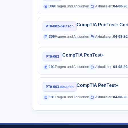
309
Fragen und Antworten
Aktualisiert:
04-08-20
CompTIA PenTest+ Cert
PT0-002-deutsch
309
Fragen und Antworten
Aktualisiert:
04-08-20
CompTIA PenTest+
PT0-003
191
Fragen und Antworten
Aktualisiert:
04-08-20
CompTIA PenTest+
PT0-003-deutsch
191
Fragen und Antworten
Aktualisiert:
04-08-20