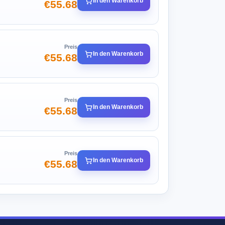
In den Warenkorb
€55.68
Preis
In den Warenkorb
€55.68
Preis
In den Warenkorb
€55.68
Preis
In den Warenkorb
€55.68