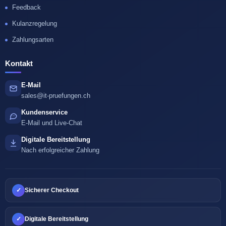
Feedback
Kulanzregelung
Zahlungsarten
Kontakt
E-Mail
sales@it-pruefungen.ch
Kundenservice
E-Mail und Live-Chat
Digitale Bereitstellung
Nach erfolgreicher Zahlung
✓
Sicherer Checkout
✓
Digitale Bereitstellung