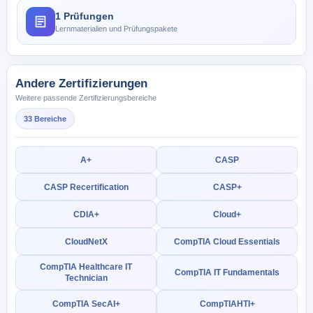
1 Prüfungen
Lernmaterialien und Prüfungspakete
Andere Zertifizierungen
Weitere passende Zertifizierungsbereiche
33 Bereiche
A+
CASP
CASP Recertification
CASP+
CDIA+
Cloud+
CloudNetX
CompTIA Cloud Essentials
CompTIA Healthcare IT
CompTIA IT Fundamentals
Technician
CompTIA SecAI+
CompTIAHTI+