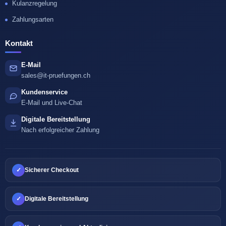
Kulanzregelung
Zahlungsarten
Kontakt
E-Mail
sales@it-pruefungen.ch
Kundenservice
E-Mail und Live-Chat
Digitale Bereitstellung
Nach erfolgreicher Zahlung
✓
Sicherer Checkout
✓
Digitale Bereitstellung