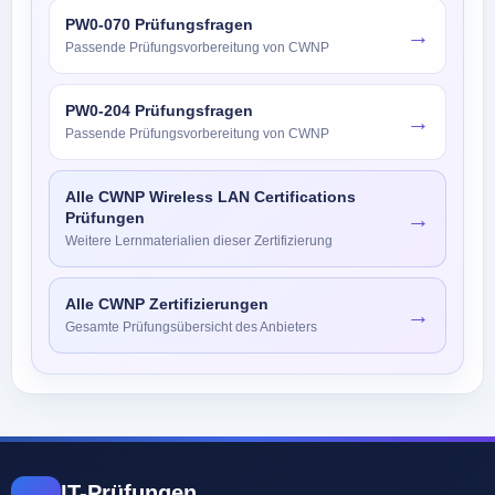
PW0-070 Prüfungsfragen
→
Passende Prüfungsvorbereitung von CWNP
PW0-204 Prüfungsfragen
→
Passende Prüfungsvorbereitung von CWNP
Alle CWNP Wireless LAN Certifications
→
Prüfungen
Weitere Lernmaterialien dieser Zertifizierung
Alle CWNP Zertifizierungen
→
Gesamte Prüfungsübersicht des Anbieters
IT-Prüfungen