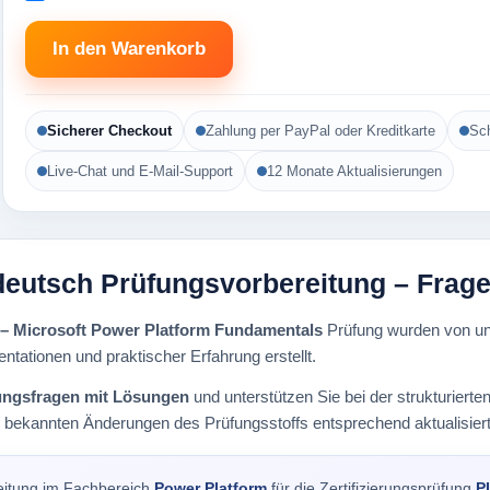
In den Warenkorb
Sicherer Checkout
Zahlung per PayPal oder Kreditkarte
Sch
Live-Chat und E-Mail-Support
12 Monate Aktualisierungen
deutsch Prüfungsvorbereitung – Frag
 – Microsoft Power Platform Fundamentals
Prüfung wurden von un
entationen und praktischer Erfahrung erstellt.
ungsfragen mit Lösungen
und unterstützen Sie bei der strukturier
i bekannten Änderungen des Prüfungsstoffs entsprechend aktualisiert
eitung im Fachbereich
Power Platform
für die Zertifizierungsprüfung
P