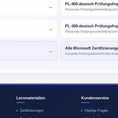
PL-400-deutsch Prüfungsfra
→
Passende Prüfungsvorbereitung von 
PL-300-deutsch Prüfungsfra
→
Passende Prüfungsvorbereitung von 
Alle Microsoft Zertifizierung
→
Gesamte Prüfungsübersicht des Anbi
Lernmaterialien
Kundenservice
Zertifizierungen
Häufige Fragen