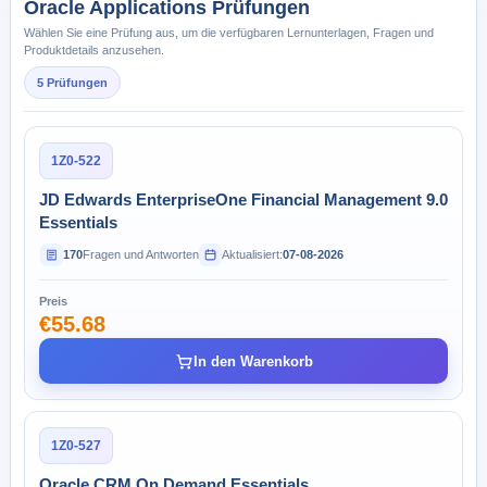
Oracle Applications Prüfungen
Wählen Sie eine Prüfung aus, um die verfügbaren Lernunterlagen, Fragen und
Produktdetails anzusehen.
5 Prüfungen
1Z0-522
JD Edwards EnterpriseOne Financial Management 9.0
Essentials
170
Fragen und Antworten
Aktualisiert:
07-08-2026
Preis
€55.68
In den Warenkorb
1Z0-527
Oracle CRM On Demand Essentials