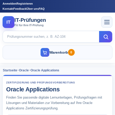
Anmelden
Registrieren
Kontakt
Feedback
Über uns
FAQ
IT-Prüfungen
IT
Fit für Ihre IT-Prüfung
Warenkorb
0
Startseite
>
Oracle
>
Oracle Applications
ZERTIFIZIERUNG UND PRÜFUNGSVORBEREITUNG
Oracle Applications
Finden Sie passende digitale Lernunterlagen, Prüfungsfragen mit
Lösungen und Materialien zur Vorbereitung auf Ihre Oracle
Applications Zertifizierungsprüfung.