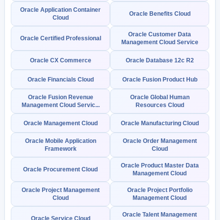
Oracle Application Container
Oracle Benefits Cloud
Cloud
Oracle Customer Data
Oracle Certified Professional
Management Cloud Service
Oracle CX Commerce
Oracle Database 12c R2
Oracle Financials Cloud
Oracle Fusion Product Hub
Oracle Fusion Revenue
Oracle Global Human
Management Cloud Servic...
Resources Cloud
Oracle Management Cloud
Oracle Manufacturing Cloud
Oracle Mobile Application
Oracle Order Management
Framework
Cloud
Oracle Product Master Data
Oracle Procurement Cloud
Management Cloud
Oracle Project Management
Oracle Project Portfolio
Cloud
Management Cloud
Oracle Talent Management
Oracle Service Cloud