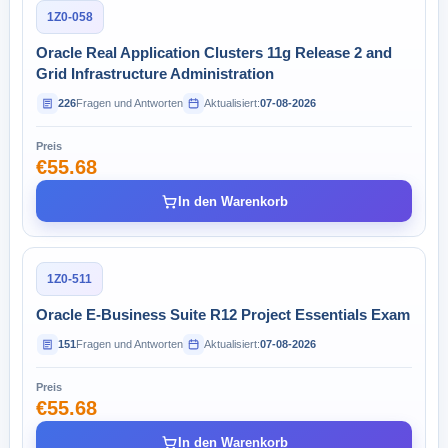
1Z0-058
Oracle Real Application Clusters 11g Release 2 and
Grid Infrastructure Administration
226
Fragen und Antworten
Aktualisiert:
07-08-2026
Preis
€55.68
In den Warenkorb
1Z0-511
Oracle E-Business Suite R12 Project Essentials Exam
151
Fragen und Antworten
Aktualisiert:
07-08-2026
Preis
€55.68
In den Warenkorb