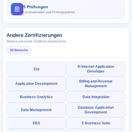
5 Prüfungen
Lernmaterialien und Prüfungspakete
Andere Zertifizierungen
Weitere passende Zertifizierungsbereiche
69 Bereiche
9i Internet Application
11g
Developer
Billing and Revenue
Application Development
Management
Business Analytics
Data Integration
Database Application
Data Management
Development
EBS
E Business Suite