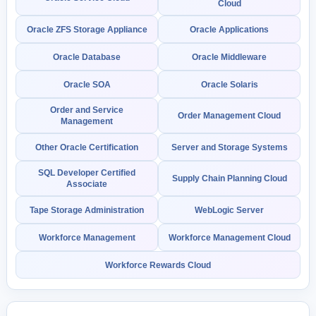
Cloud
Oracle ZFS Storage Appliance
Oracle Applications
Oracle Database
Oracle Middleware
Oracle SOA
Oracle Solaris
Order and Service
Order Management Cloud
Management
Other Oracle Certification
Server and Storage Systems
SQL Developer Certified
Supply Chain Planning Cloud
Associate
Tape Storage Administration
WebLogic Server
Workforce Management
Workforce Management Cloud
Workforce Rewards Cloud