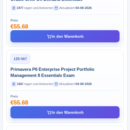
247
Fragen und Antworten
Aktualisiert:
04-08-2026
Preis
€55.68
In den Warenkorb
1Z0-567
Primavera P6 Enterprise Project Portfolio
Management 8 Essentials Exam
166
Fragen und Antworten
Aktualisiert:
04-08-2026
Preis
€55.68
In den Warenkorb