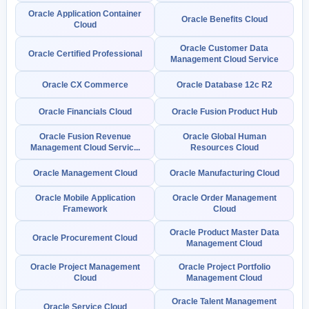
Oracle Application Container
Oracle Benefits Cloud
Cloud
Oracle Customer Data
Oracle Certified Professional
Management Cloud Service
Oracle CX Commerce
Oracle Database 12c R2
Oracle Financials Cloud
Oracle Fusion Product Hub
Oracle Fusion Revenue
Oracle Global Human
Management Cloud Servic...
Resources Cloud
Oracle Management Cloud
Oracle Manufacturing Cloud
Oracle Mobile Application
Oracle Order Management
Framework
Cloud
Oracle Product Master Data
Oracle Procurement Cloud
Management Cloud
Oracle Project Management
Oracle Project Portfolio
Cloud
Management Cloud
Oracle Talent Management
Oracle Service Cloud