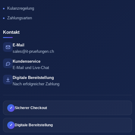
Kulanzregelung
Zahlungsarten
Kontakt
E-Mail
sales@it-pruefungen.ch
Kundenservice
E-Mail und Live-Chat
Digitale Bereitstellung
Nach erfolgreicher Zahlung
✓
Sicherer Checkout
✓
Digitale Bereitstellung