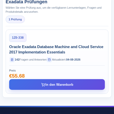
Exadata Prüfungen
Wählen Sie eine Prüfung aus, um die verfügbaren Lernunterlagen, Fragen und
Produktdetails anzusehen.
1 Prüfung
1Z0-338
Oracle Exadata Database Machine and Cloud Service
2017 Implementation Essentials
142
Fragen und Antworten
Aktualisiert:
04-08-2026
Preis
€55.68
In den Warenkorb