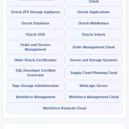
Cloud
Oracle ZFS Storage Appliance
Oracle Applications
Oracle Database
Oracle Middleware
Oracle SOA
Oracle Solaris
Order and Service
Order Management Cloud
Management
Other Oracle Certification
Server and Storage Systems
SQL Developer Certified
Supply Chain Planning Cloud
Associate
Tape Storage Administration
WebLogic Server
Workforce Management
Workforce Management Cloud
Workforce Rewards Cloud