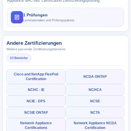
Appliance NAC-NIE Certification Zertifizierungsprüfung.
1 Prüfungen
Lernmaterialien und Prüfungspakete
Andere Zertifizierungen
Weitere passende Zertifizierungsbereiche
13 Bereiche
Cisco and NetApp FlexPod
NCDA ONTAP
Certification
NCHC - IE
NCHCA
NCIE - DPS
NCSE
NCSIE ONTAP
NCTA
Network Appliance
Network Appliance NCDA
Certifications
Certification