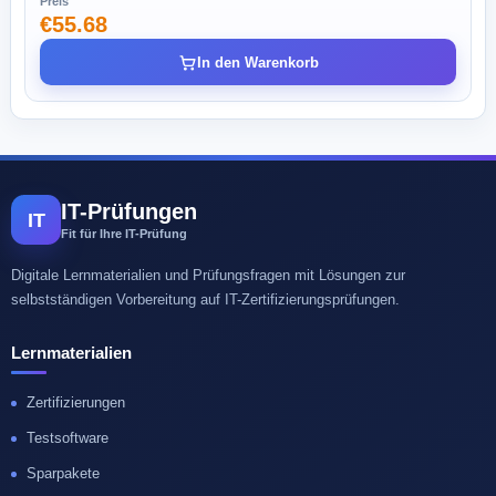
Preis
€55.68
In den Warenkorb
IT-Prüfungen
IT
Fit für Ihre IT-Prüfung
Digitale Lernmaterialien und Prüfungsfragen mit Lösungen zur
selbstständigen Vorbereitung auf IT-Zertifizierungsprüfungen.
Lernmaterialien
Zertifizierungen
Testsoftware
Sparpakete