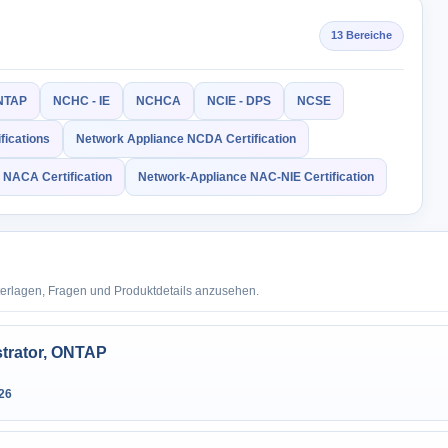
13 Bereiche
NTAP
NCHC - IE
NCHCA
NCIE - DPS
NCSE
fications
Network Appliance NCDA Certification
 NACA Certification
Network-Appliance NAC-NIE Certification
terlagen, Fragen und Produktdetails anzusehen.
strator, ONTAP
26