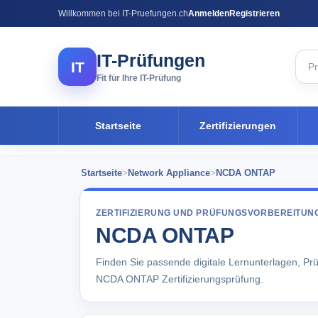
Willkommen bei IT-Pruefungen.ch
Anmelden
Registrieren
IT-Prüfungen
IT
Fit für Ihre IT-Prüfung
Startseite
Zertifizierungen
Startseite
>
Network Appliance
>
NCDA ONTAP
ZERTIFIZIERUNG UND PRÜFUNGSVORBEREITUN
NCDA ONTAP
Finden Sie passende digitale Lernunterlagen, Pr
NCDA ONTAP Zertifizierungsprüfung.