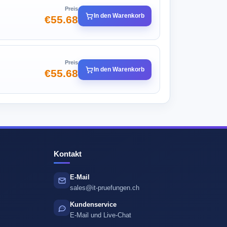
Preis
In den Warenkorb
€55.68
Preis
In den Warenkorb
€55.68
Kontakt
E-Mail
sales@it-pruefungen.ch
Kundenservice
E-Mail und Live-Chat