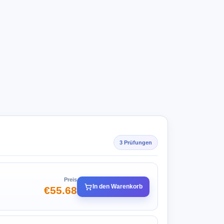
3 Prüfungen
Preis
In den Warenkorb
€55.68