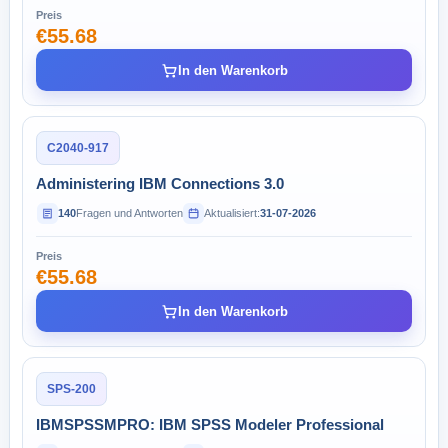
Preis
€55.68
In den Warenkorb
C2040-917
Administering IBM Connections 3.0
140
Fragen und Antworten
Aktualisiert:
31-07-2026
Preis
€55.68
In den Warenkorb
SPS-200
IBMSPSSMPRO: IBM SPSS Modeler Professional