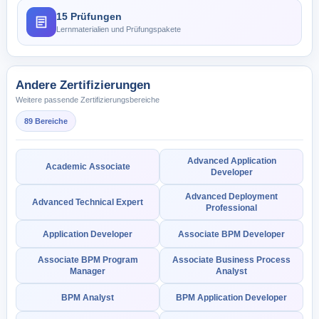
15 Prüfungen
Lernmaterialien und Prüfungspakete
Andere Zertifizierungen
Weitere passende Zertifizierungsbereiche
89 Bereiche
Advanced Application
Academic Associate
Developer
Advanced Deployment
Advanced Technical Expert
Professional
Application Developer
Associate BPM Developer
Associate BPM Program
Associate Business Process
Manager
Analyst
BPM Analyst
BPM Application Developer