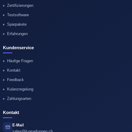
Zertifizierungen
Testsoftware
Sparpakete
Erfahrungen
Kundenservice
Häufige Fragen
Kontakt
Feedback
Kulanzregelung
Zahlungsarten
Kontakt
E-Mail
sales@it-pruefungen.ch