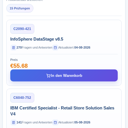
15 Prüfungen
C2090-421
InfoSphere DataStage v8.5
270
Fragen und Antworten
Aktualisiert:
04-08-2026
Preis
€55.68
In den Warenkorb
C6040-752
IBM Certified Specialist - Retail Store Solution Sales
V4
141
Fragen und Antworten
Aktualisiert:
05-08-2026