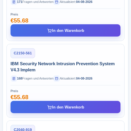
171
Fragen und Antworten
Aktualisiert:
04-08-2026
Preis
€55.68
In den Warenkorb
C2150-561
IBM Security Network Intrusion Prevention System
V4.3 Implem
168
Fragen und Antworten
Aktualisiert:
04-08-2026
Preis
€55.68
In den Warenkorb
C2040-919