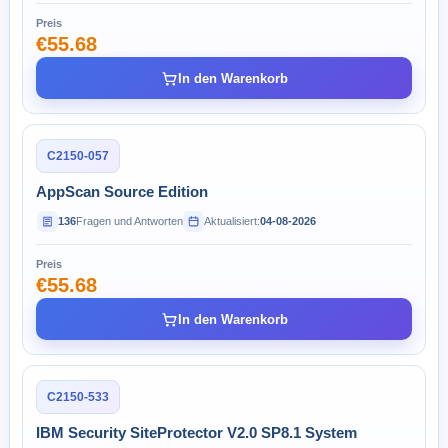
Preis
€55.68
In den Warenkorb
C2150-057
AppScan Source Edition
136
Fragen und Antworten
Aktualisiert:
04-08-2026
Preis
€55.68
In den Warenkorb
C2150-533
IBM Security SiteProtector V2.0 SP8.1 System