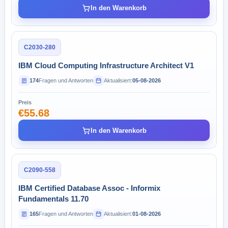
In den Warenkorb
C2030-280
IBM Cloud Computing Infrastructure Architect V1
174
Fragen und Antworten
Aktualisiert:
05-08-2026
Preis
€55.68
In den Warenkorb
C2090-558
IBM Certified Database Assoc - Informix
Fundamentals 11.70
165
Fragen und Antworten
Aktualisiert:
01-08-2026