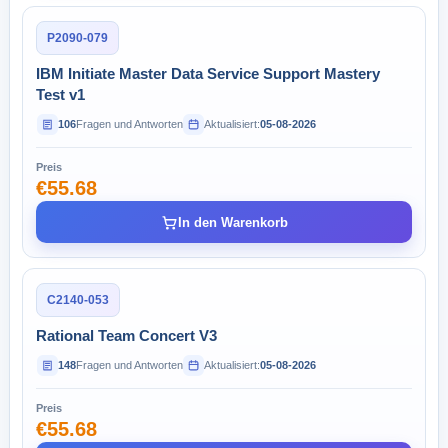
P2090-079
IBM Initiate Master Data Service Support Mastery
Test v1
106
Fragen und Antworten
Aktualisiert:
05-08-2026
Preis
€55.68
In den Warenkorb
C2140-053
Rational Team Concert V3
148
Fragen und Antworten
Aktualisiert:
05-08-2026
Preis
€55.68