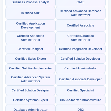
Business Process Analyst
CATE
Certified Advanced Database
Certified ADP
Administrator
Certified Application
Certified Associate
Development
Certified Associate
Certified Database
Administrator
Administrator
Certified Designer
Certified Integration Developer
Certified Sales Expert
Certified Solution Developer
Certified Solution Implementer
Certified Administrator
Certified Advanced System
Certified Associate Developer
Administrator
Certified Solution Designer
Certified Specialist
Certified SystemsExpert
Cloud-Smarter Infrastructure
Database Administrator
DB2