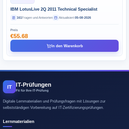
IBM LotusLive 2Q 2011 Technical Specialist
161
Fragen und Antworten
Aktualisiert:
05-08-2026
Preis
€55.68
In den Warenkorb
IT-Prüfungen
IT
Fit für Ihre IT-Prüfung
Digitale Lernmaterialien und Prüfungsfragen mit Lösungen zur
selbstständigen Vorbereitung auf IT-Zertifizierungsprüfungen.
Lernmaterialien