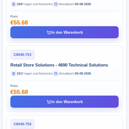
184
Fragen und Antworten
Aktualisiert:
05-08-2026
Preis
€55.68
In den Warenkorb
C6040-753
Retail Store Solutions - 4690 Technical Solutions
151
Fragen und Antworten
Aktualisiert:
05-08-2026
Preis
€55.68
In den Warenkorb
C6040-754