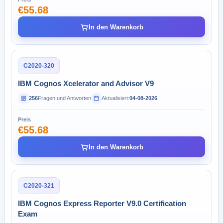
€55.68
In den Warenkorb
C2020-320
IBM Cognos Xcelerator and Advisor V9
256
Fragen und Antworten
Aktualisiert:
04-08-2026
Preis
€55.68
In den Warenkorb
C2020-321
IBM Cognos Express Reporter V9.0 Certification
Exam