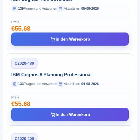
139
Fragen und Antworten
Aktualisiert:
05-08-2026
Preis
€55.68
In den Warenkorb
C2020-480
IBM Cognos 8 Planning Professional
133
Fragen und Antworten
Aktualisiert:
04-08-2026
Preis
€55.68
In den Warenkorb
C2020-400