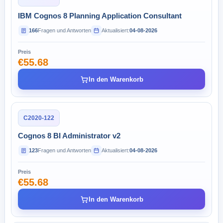
IBM Cognos 8 Planning Application Consultant
166
Fragen und Antworten
Aktualisiert:
04-08-2026
Preis
€55.68
In den Warenkorb
C2020-122
Cognos 8 BI Administrator v2
123
Fragen und Antworten
Aktualisiert:
04-08-2026
Preis
€55.68
In den Warenkorb