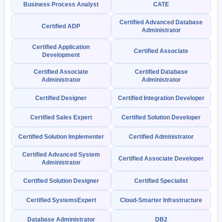
Business Process Analyst
CATE
Certified Advanced Database
Certified ADP
Administrator
Certified Application
Certified Associate
Development
Certified Associate
Certified Database
Administrator
Administrator
Certified Designer
Certified Integration Developer
Certified Sales Expert
Certified Solution Developer
Certified Solution Implementer
Certified Administrator
Certified Advanced System
Certified Associate Developer
Administrator
Certified Solution Designer
Certified Specialist
Certified SystemsExpert
Cloud-Smarter Infrastructure
Database Administrator
DB2