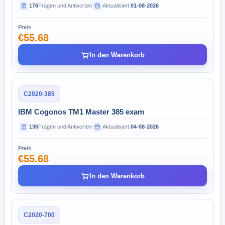
176
Fragen und Antworten
Aktualisiert:
01-08-2026
Preis
€55.68
In den Warenkorb
C2020-385
IBM Cogonos TM1 Master 385 exam
136
Fragen und Antworten
Aktualisiert:
04-08-2026
Preis
€55.68
In den Warenkorb
C2020-700