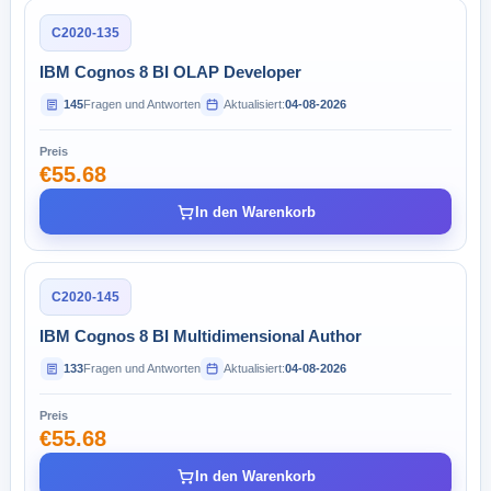
C2020-135
IBM Cognos 8 BI OLAP Developer
145
Fragen und Antworten
Aktualisiert:
04-08-2026
Preis
€55.68
In den Warenkorb
C2020-145
IBM Cognos 8 BI Multidimensional Author
133
Fragen und Antworten
Aktualisiert:
04-08-2026
Preis
€55.68
In den Warenkorb