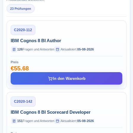
23 Prüfungen
C2020-112
IBM Cognos 8 BI Author
126
Fragen und Antworten
Aktualisiert:
05-08-2026
Preis
€55.68
In den Warenkorb
C2020-142
IBM Cognos 8 BI Scorecard Developer
151
Fragen und Antworten
Aktualisiert:
05-08-2026