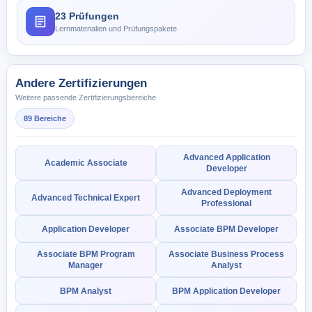
23 Prüfungen
Lernmaterialien und Prüfungspakete
Andere Zertifizierungen
Weitere passende Zertifizierungsbereiche
89 Bereiche
Advanced Application
Academic Associate
Developer
Advanced Deployment
Advanced Technical Expert
Professional
Application Developer
Associate BPM Developer
Associate BPM Program
Associate Business Process
Manager
Analyst
BPM Analyst
BPM Application Developer