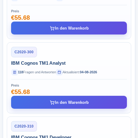
Preis
€55.68
In den Warenkorb
C2020-300
IBM Cognos TM1 Analyst
118
Fragen und Antworten
Aktualisiert:
04-08-2026
Preis
€55.68
In den Warenkorb
C2020-310
IBM Cognos TM1 Developer