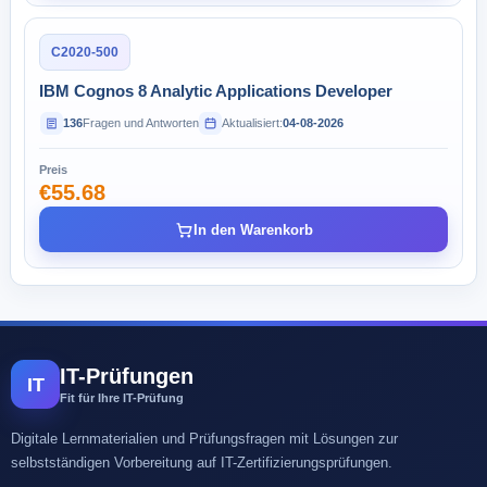
C2020-500
IBM Cognos 8 Analytic Applications Developer
136
Fragen und Antworten
Aktualisiert:
04-08-2026
Preis
€55.68
In den Warenkorb
IT-Prüfungen
IT
Fit für Ihre IT-Prüfung
Digitale Lernmaterialien und Prüfungsfragen mit Lösungen zur
selbstständigen Vorbereitung auf IT-Zertifizierungsprüfungen.