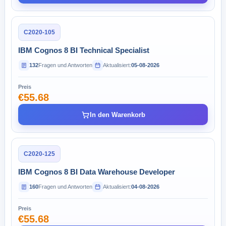
C2020-105
IBM Cognos 8 BI Technical Specialist
132
Fragen und Antworten
Aktualisiert:
05-08-2026
Preis
€55.68
In den Warenkorb
C2020-125
IBM Cognos 8 BI Data Warehouse Developer
160
Fragen und Antworten
Aktualisiert:
04-08-2026
Preis
€55.68