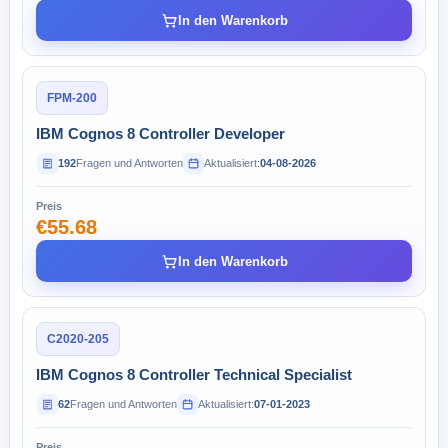
In den Warenkorb
FPM-200
IBM Cognos 8 Controller Developer
192
Fragen und Antworten
Aktualisiert:
04-08-2026
Preis
€55.68
In den Warenkorb
C2020-205
IBM Cognos 8 Controller Technical Specialist
62
Fragen und Antworten
Aktualisiert:
07-01-2023
Preis