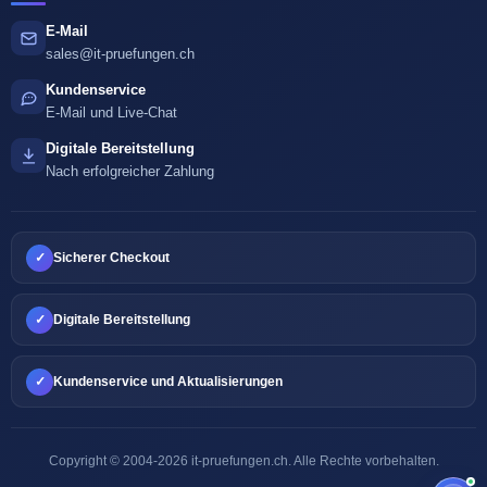
E-Mail
sales@it-pruefungen.ch
Kundenservice
E-Mail und Live-Chat
Digitale Bereitstellung
Nach erfolgreicher Zahlung
✓
Sicherer Checkout
✓
Digitale Bereitstellung
✓
Kundenservice und Aktualisierungen
Copyright © 2004-2026 it-pruefungen.ch. Alle Rechte vorbehalten.