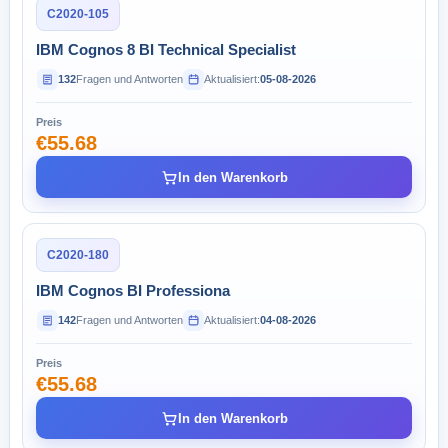
C2020-105
IBM Cognos 8 BI Technical Specialist
132
Fragen und Antworten
Aktualisiert:
05-08-2026
Preis
€55.68
In den Warenkorb
C2020-180
IBM Cognos BI Professiona
142
Fragen und Antworten
Aktualisiert:
04-08-2026
Preis
€55.68
In den Warenkorb