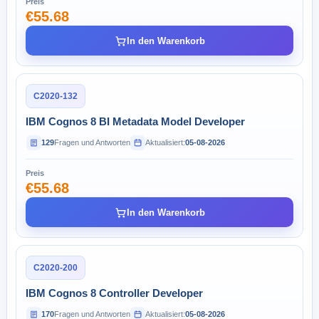
Preis
€55.68
In den Warenkorb
C2020-132
IBM Cognos 8 BI Metadata Model Developer
129
Fragen und Antworten
Aktualisiert:
05-08-2026
Preis
€55.68
In den Warenkorb
C2020-200
IBM Cognos 8 Controller Developer
170
Fragen und Antworten
Aktualisiert:
05-08-2026