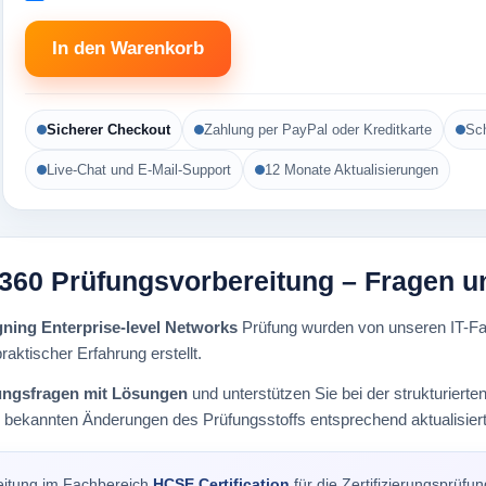
In den Warenkorb
Sicherer Checkout
Zahlung per PayPal oder Kreditkarte
Sch
Live-Chat und E-Mail-Support
12 Monate Aktualisierungen
-360 Prüfungsvorbereitung – Fragen u
ning Enterprise-level Networks
Prüfung wurden von unseren IT-Fac
raktischer Erfahrung erstellt.
ungsfragen mit Lösungen
und unterstützen Sie bei der strukturier
i bekannten Änderungen des Prüfungsstoffs entsprechend aktualisiert
eitung im Fachbereich
HCSE Certification
für die Zertifizierungsprüfu