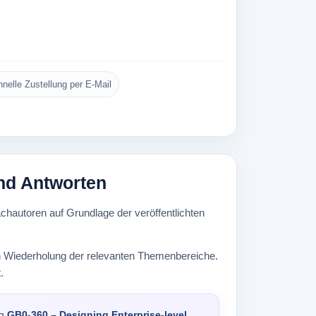
nelle Zustellung per E-Mail
nd Antworten
hautoren auf Grundlage der veröffentlichten
ten Wiederholung der relevanten Themenbereiche.
.
ng
GB0-360 – Designing Enterprise-level