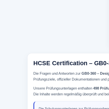
HCSE Certification – GB0
Die Fragen und Antworten zur
GB0-360 – Desig
Prüfungsziele, offizieller Dokumentationen und p
Unsere Prüfungsunterlagen enthalten
498 Prüf
Die Inhalte werden regelmäßig überprüft und be
Die Schulungsunterlagen zur Prüfungsvorber