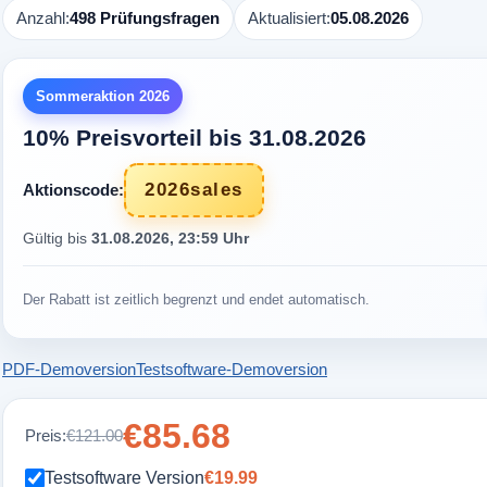
Anzahl:
498 Prüfungsfragen
Aktualisiert:
05.08.2026
Sommeraktion 2026
10% Preisvorteil bis 31.08.2026
2026sales
Aktionscode:
Gültig bis
31.08.2026, 23:59 Uhr
Der Rabatt ist zeitlich begrenzt und endet automatisch.
PDF-Demoversion
Testsoftware-Demoversion
€85.68
Preis:
€121.00
Testsoftware Version
€19.99