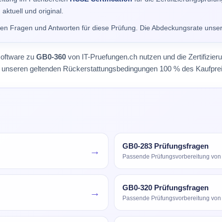
aktuell und original.
alen Fragen und Antworten für diese Prüfung. Die Abdeckungsrate unse
software zu
GB0-360
von IT-Pruefungen.ch nutzen und die Zertifizie
äß unseren geltenden Rückerstattungsbedingungen 100 % des Kaufprei
GB0-283 Prüfungsfragen
→
Passende Prüfungsvorbereitung vo
GB0-320 Prüfungsfragen
→
Passende Prüfungsvorbereitung vo