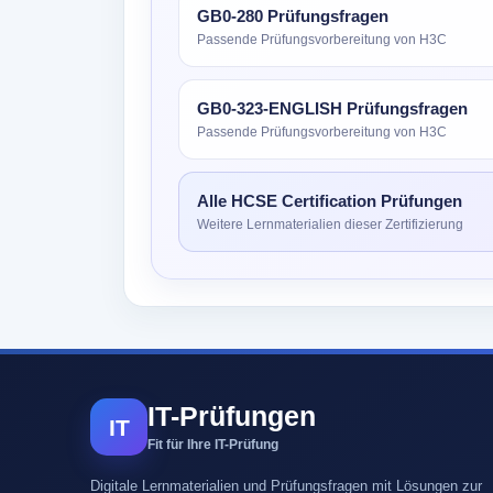
GB0-280 Prüfungsfragen
Passende Prüfungsvorbereitung von H3C
GB0-323-ENGLISH Prüfungsfragen
Passende Prüfungsvorbereitung von H3C
Alle HCSE Certification Prüfungen
Weitere Lernmaterialien dieser Zertifizierung
IT-Prüfungen
IT
Fit für Ihre IT-Prüfung
Digitale Lernmaterialien und Prüfungsfragen mit Lösungen zur