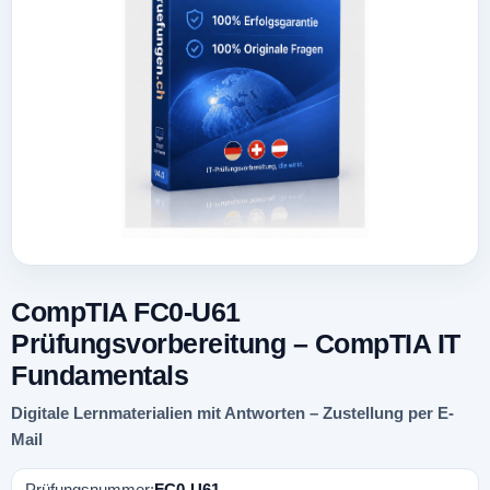
CompTIA FC0-U61
Prüfungsvorbereitung – CompTIA IT
Fundamentals
Digitale Lernmaterialien mit Antworten – Zustellung per E-
Mail
Prüfungsnummer:
FC0-U61