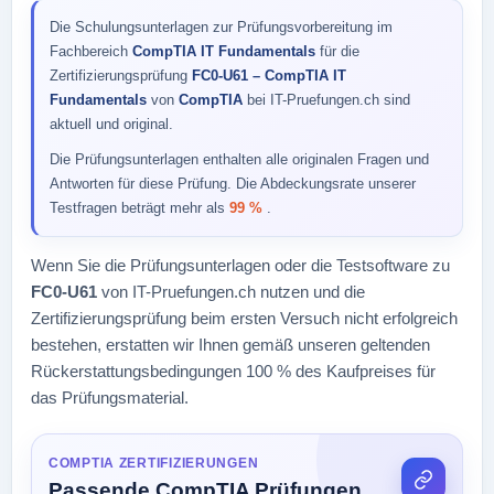
Die Schulungsunterlagen zur Prüfungsvorbereitung im
Fachbereich
CompTIA IT Fundamentals
für die
Zertifizierungsprüfung
FC0-U61 – CompTIA IT
Fundamentals
von
CompTIA
bei IT-Pruefungen.ch sind
aktuell und original.
Die Prüfungsunterlagen enthalten alle originalen Fragen und
Antworten für diese Prüfung. Die Abdeckungsrate unserer
Testfragen beträgt mehr als
99 %
.
Wenn Sie die Prüfungsunterlagen oder die Testsoftware zu
FC0-U61
von IT-Pruefungen.ch nutzen und die
Zertifizierungsprüfung beim ersten Versuch nicht erfolgreich
bestehen, erstatten wir Ihnen gemäß unseren geltenden
Rückerstattungsbedingungen 100 % des Kaufpreises für
das Prüfungsmaterial.
COMPTIA ZERTIFIZIERUNGEN
Passende CompTIA Prüfungen