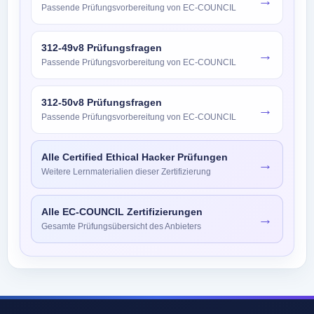
→
Passende Prüfungsvorbereitung von EC-COUNCIL
312-49v8 Prüfungsfragen
→
Passende Prüfungsvorbereitung von EC-COUNCIL
312-50v8 Prüfungsfragen
→
Passende Prüfungsvorbereitung von EC-COUNCIL
Alle Certified Ethical Hacker Prüfungen
→
Weitere Lernmaterialien dieser Zertifizierung
Alle EC-COUNCIL Zertifizierungen
→
Gesamte Prüfungsübersicht des Anbieters