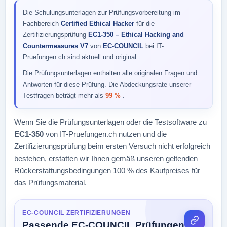
Die Schulungsunterlagen zur Prüfungsvorbereitung im
Fachbereich
Certified Ethical Hacker
für die
Zertifizierungsprüfung
EC1-350 – Ethical Hacking and
Countermeasures V7
von
EC-COUNCIL
bei IT-
Pruefungen.ch sind aktuell und original.
Die Prüfungsunterlagen enthalten alle originalen Fragen und
Antworten für diese Prüfung. Die Abdeckungsrate unserer
Testfragen beträgt mehr als
99 %
.
Wenn Sie die Prüfungsunterlagen oder die Testsoftware zu
EC1-350
von IT-Pruefungen.ch nutzen und die
Zertifizierungsprüfung beim ersten Versuch nicht erfolgreich
bestehen, erstatten wir Ihnen gemäß unseren geltenden
Rückerstattungsbedingungen 100 % des Kaufpreises für
das Prüfungsmaterial.
EC-COUNCIL ZERTIFIZIERUNGEN
Passende EC-COUNCIL Prüfungen