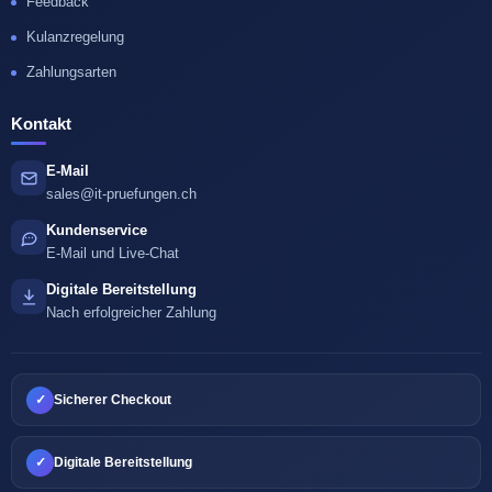
Feedback
Kulanzregelung
Zahlungsarten
Kontakt
E-Mail
sales@it-pruefungen.ch
Kundenservice
E-Mail und Live-Chat
Digitale Bereitstellung
Nach erfolgreicher Zahlung
✓
Sicherer Checkout
✓
Digitale Bereitstellung