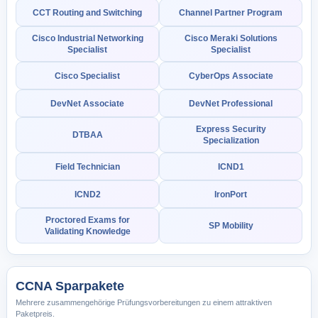
CCT Routing and Switching
Channel Partner Program
Cisco Industrial Networking
Cisco Meraki Solutions
Specialist
Specialist
Cisco Specialist
CyberOps Associate
DevNet Associate
DevNet Professional
Express Security
DTBAA
Specialization
Field Technician
ICND1
ICND2
IronPort
Proctored Exams for
SP Mobility
Validating Knowledge
CCNA Sparpakete
Mehrere zusammengehörige Prüfungsvorbereitungen zu einem attraktiven
Paketpreis.