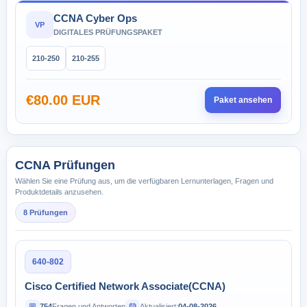
CCNA Cyber Ops
VP
DIGITALES PRÜFUNGSPAKET
210-250
210-255
€80.00 EUR
Paket ansehen
CCNA Prüfungen
Wählen Sie eine Prüfung aus, um die verfügbaren Lernunterlagen, Fragen und
Produktdetails anzusehen.
8 Prüfungen
640-802
Cisco Certified Network Associate(CCNA)
754
Fragen und Antworten
Aktualisiert:
04-08-2026