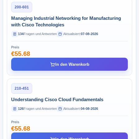
200-601
Managing Industrial Networking for Manufacturing
with Cisco Technologies
134
Fragen und Antworten
Aktualisiert:
07-08-2026
Preis
€55.68
In den Warenkorb
210-451
Understanding Cisco Cloud Fundamentals
126
Fragen und Antworten
Aktualisiert:
04-08-2026
Preis
€55.68