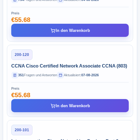
Preis
€55.68
In den Warenkorb
200-120
CCNA Cisco Certified Network Associate CCNA (803)
351
Fragen und Antworten
Aktualisiert:
07-08-2026
Preis
€55.68
In den Warenkorb
200-101