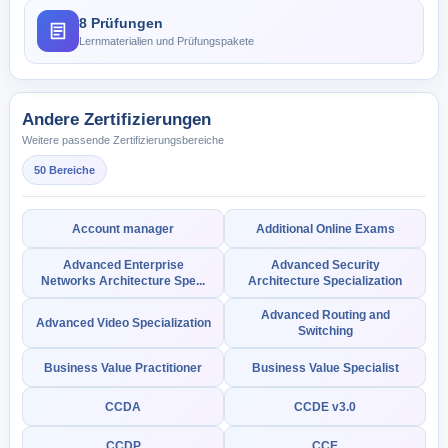
8 Prüfungen
Lernmaterialien und Prüfungspakete
Andere Zertifizierungen
Weitere passende Zertifizierungsbereiche
50 Bereiche
Account manager
Additional Online Exams
Advanced Enterprise
Advanced Security
Networks Architecture Spe...
Architecture Specialization
Advanced Routing and
Advanced Video Specialization
Switching
Business Value Practitioner
Business Value Specialist
CCDA
CCDE v3.0
CCDP
CCE