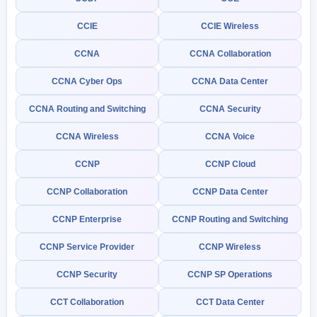
CCIE
CCIE Wireless
CCNA
CCNA Collaboration
CCNA Cyber Ops
CCNA Data Center
CCNA Routing and Switching
CCNA Security
CCNA Wireless
CCNA Voice
CCNP
CCNP Cloud
CCNP Collaboration
CCNP Data Center
CCNP Enterprise
CCNP Routing and Switching
CCNP Service Provider
CCNP Wireless
CCNP Security
CCNP SP Operations
CCT Collaboration
CCT Data Center