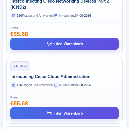
Interconnecting Cisco Networking Devices Part 2
(ICND2)
296
Fragen und Antworten
Aktualisiert:
04-08-2026
Preis
€55.68
In den Warenkorb
210-455
Introducing Cisco Cloud Administration
126
Fragen und Antworten
Aktualisiert:
04-08-2026
Preis
€55.68
In den Warenkorb