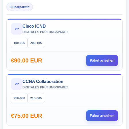
3 Sparpakete
Cisco ICND
VP
DIGITALES PRÜFUNGSPAKET
100-105
200-105
€90.00 EUR
Paket ansehen
CCNA Collaboration
VP
DIGITALES PRÜFUNGSPAKET
210-060
210-065
€75.00 EUR
Paket ansehen