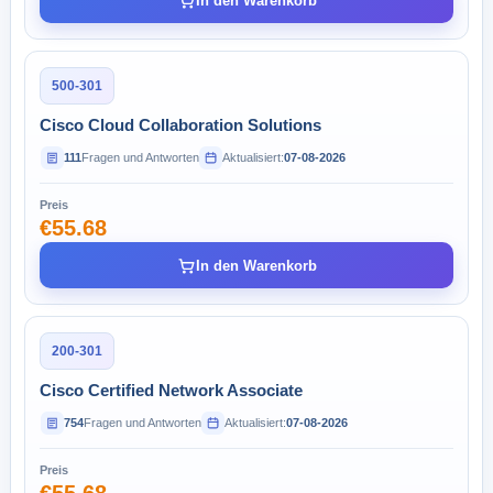
In den Warenkorb
500-301
Cisco Cloud Collaboration Solutions
111
Fragen und Antworten
Aktualisiert:
07-08-2026
Preis
€55.68
In den Warenkorb
200-301
Cisco Certified Network Associate
754
Fragen und Antworten
Aktualisiert:
07-08-2026
Preis