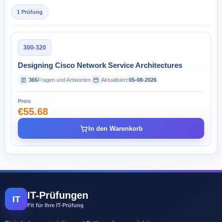
1 Prüfung
300-320
Designing Cisco Network Service Architectures
365
Fragen und Antworten
Aktualisiert:
05-08-2026
Preis
€55.68
In den Warenkorb
IT-Prüfungen
IT
Fit für Ihre IT-Prüfung