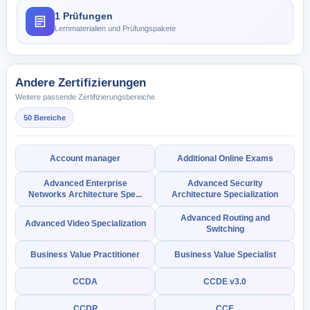
1 Prüfungen
Lernmaterialien und Prüfungspakete
Andere Zertifizierungen
Weitere passende Zertifizierungsbereiche
50 Bereiche
Account manager
Additional Online Exams
Advanced Enterprise
Advanced Security
Networks Architecture Spe...
Architecture Specialization
Advanced Routing and
Advanced Video Specialization
Switching
Business Value Practitioner
Business Value Specialist
CCDA
CCDE v3.0
CCDP
CCE