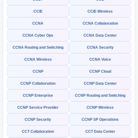
CCIE
CCIE Wireless
CCNA
CCNA Collaboration
CCNA Cyber Ops
CCNA Data Center
CCNA Routing and Switching
CCNA Security
CCNA Wireless
CCNA Voice
CCNP
CCNP Cloud
CCNP Collaboration
CCNP Data Center
CCNP Enterprise
CCNP Routing and Switching
CCNP Service Provider
CCNP Wireless
CCNP Security
CCNP SP Operations
CCT Collaboration
CCT Data Center