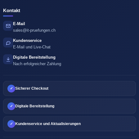
Kontakt
E-Mail
sales@it-pruefungen.ch
Kundenservice
E-Mail und Live-Chat
Digitale Bereitstellung
Nach erfolgreicher Zahlung
✓
Sicherer Checkout
✓
Digitale Bereitstellung
✓
Kundenservice und Aktualisierungen