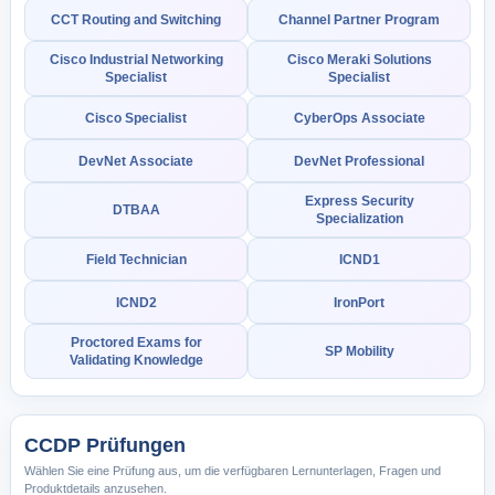
CCT Routing and Switching
Channel Partner Program
Cisco Industrial Networking
Cisco Meraki Solutions
Specialist
Specialist
Cisco Specialist
CyberOps Associate
DevNet Associate
DevNet Professional
Express Security
DTBAA
Specialization
Field Technician
ICND1
ICND2
IronPort
Proctored Exams for
SP Mobility
Validating Knowledge
CCDP Prüfungen
Wählen Sie eine Prüfung aus, um die verfügbaren Lernunterlagen, Fragen und
Produktdetails anzusehen.