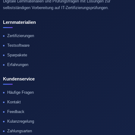
Digitale Lernmaterialien und Prüfungsfragen mit Lösungen zur
selbstständigen Vorbereitung auf IT-Zertifizierungsprüfungen.
Lernmaterialien
Zertifizierungen
Testsoftware
Sparpakete
Erfahrungen
Kundenservice
Häufige Fragen
Kontakt
Feedback
Kulanzregelung
Zahlungsarten