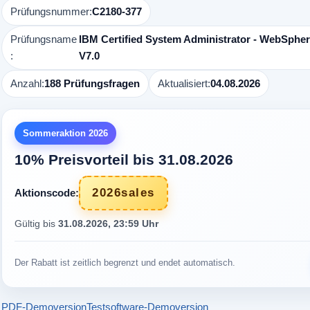
Prüfungsnummer:
C2180-377
Prüfungsname
IBM Certified System Administrator - WebSphe
:
V7.0
Anzahl:
188 Prüfungsfragen
Aktualisiert:
04.08.2026
Sommeraktion 2026
10% Preisvorteil bis 31.08.2026
2026sales
Aktionscode:
Gültig bis
31.08.2026, 23:59 Uhr
Der Rabatt ist zeitlich begrenzt und endet automatisch.
PDF-Demoversion
Testsoftware-Demoversion