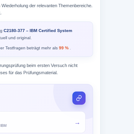
ten Wiederholung der relevanten Themenbereiche.
.
ng
C2180-377 – IBM Certified System
uell und original.
rer Testfragen beträgt mehr als
99 %
.
erungsprüfung beim ersten Versuch nicht
ses für das Prüfungsmaterial.
→
 IBM