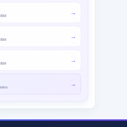
→
 IBM
→
 IBM
→
 IBM
→
eters