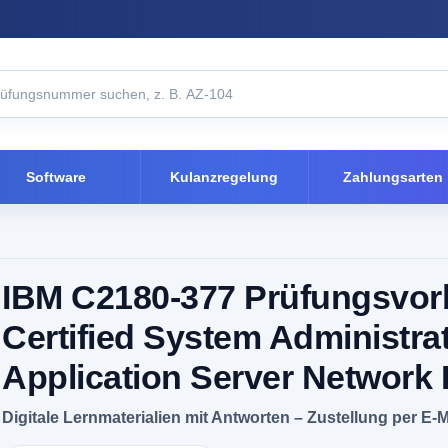
Software
Kulanzregelung
Zahlungsarten
IBM C2180-377 Prüfungsvorb
Certified System Administra
Application Server Network
Digitale Lernmaterialien mit Antworten – Zustellung per E-M