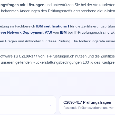
ungsfragen mit Lösungen
und unterstützen Sie bei der strukturier
i bekannten Änderungen des Prüfungsstoffs entsprechend aktualisiert
eitung im Fachbereich
IBM certifications I
für die Zertifizierungsprüfu
erver Network Deployment V7.0
von
IBM
bei IT-Pruefungen.ch sind akt
alen Fragen und Antworten für diese Prüfung. Die Abdeckungsrate unse
software zu
C2180-377
von IT-Pruefungen.ch nutzen und die Zertifizi
äß unseren geltenden Rückerstattungsbedingungen 100 % des Kaufprei
C2090-417 Prüfungsfragen
→
Passende Prüfungsvorbereitung von