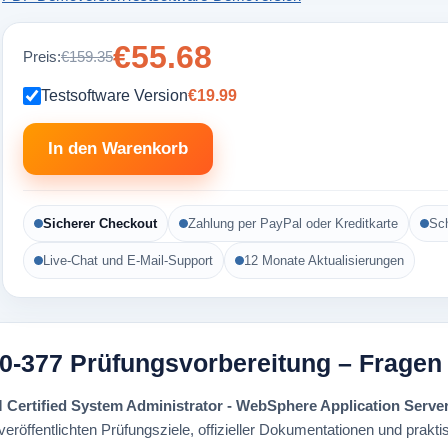
€55.68
Preis:
€159.35
Testsoftware Version
€19.99
In den Warenkorb
Sicherer Checkout
Zahlung per PayPal oder Kreditkarte
Sch
Live-Chat und E-Mail-Support
12 Monate Aktualisierungen
180-377 Prüfungsvorbereitung – Frage
 Certified System Administrator - WebSphere Application Serv
röffentlichten Prüfungsziele, offizieller Dokumentationen und praktis