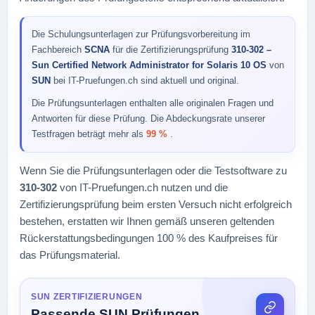
Die Schulungsunterlagen zur Prüfungsvorbereitung im
Fachbereich
SCNA
für die Zertifizierungsprüfung
310-302 –
Sun Certified Network Administrator for Solaris 10 OS
von
SUN
bei IT-Pruefungen.ch sind aktuell und original.
Die Prüfungsunterlagen enthalten alle originalen Fragen und
Antworten für diese Prüfung. Die Abdeckungsrate unserer
Testfragen beträgt mehr als
99 %
.
Wenn Sie die Prüfungsunterlagen oder die Testsoftware zu
310-302
von IT-Pruefungen.ch nutzen und die
Zertifizierungsprüfung beim ersten Versuch nicht erfolgreich
bestehen, erstatten wir Ihnen gemäß unseren geltenden
Rückerstattungsbedingungen 100 % des Kaufpreises für
das Prüfungsmaterial.
SUN ZERTIFIZIERUNGEN
Passende SUN Prüfungen