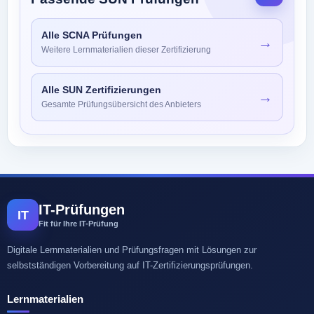
Alle SCNA Prüfungen
→
Weitere Lernmaterialien dieser Zertifizierung
Alle SUN Zertifizierungen
→
Gesamte Prüfungsübersicht des Anbieters
IT-Prüfungen
IT
Fit für Ihre IT-Prüfung
Digitale Lernmaterialien und Prüfungsfragen mit Lösungen zur
selbstständigen Vorbereitung auf IT-Zertifizierungsprüfungen.
Lernmaterialien