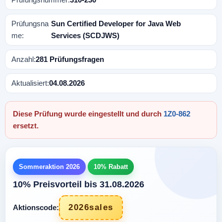
Prüfungsna
Sun Certified Developer for Java Web
me:
Services (SCDJWS)
Anzahl:
281 Prüfungsfragen
Aktualisiert:
04.08.2026
Diese Prüfung wurde eingestellt und durch
1Z0-862
ersetzt.
Sommeraktion 2026
10% Rabatt
10% Preisvorteil bis 31.08.2026
2026sales
Aktionscode: