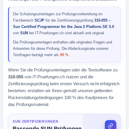
Die Schulungsunterlagen zur Prüfungsvorbereitung im
Fachbereich
SCJP
für die Zertifizierungsprüfung
310-055 –
Sun Certified Programmer for the Java 2 Platform.SE 5.0
von
SUN
bei IT-Pruefungen.ch sind aktuell und original.
Die Prüfungsunterlagen enthalten alle originalen Fragen und
Antworten für diese Prüfung. Die Abdeckungsrate unserer
Testfragen beträgt mehr als
99 %
.
Wenn Sie die Prüfungsunterlagen oder die Testsoftware zu
310-055
von IT-Pruefungen.ch nutzen und die
Zertifizierungsprüfung beim ersten Versuch nicht erfolgreich
bestehen, erstatten wir Ihnen gemäß unseren geltenden
Rückerstattungsbedingungen 100 % des Kaufpreises für
das Prüfungsmaterial.
SUN ZERTIFIZIERUNGEN
Passende SUN Prüfungen