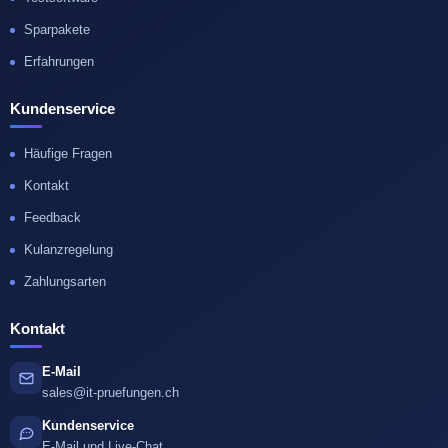
Sparpakete
Erfahrungen
Kundenservice
Häufige Fragen
Kontakt
Feedback
Kulanzregelung
Zahlungsarten
Kontakt
E-Mail
sales@it-pruefungen.ch
Kundenservice
E-Mail und Live-Chat