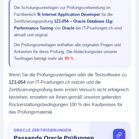
Die Schulungsunterlagen zur Prüfungsvorbereitung im
Fachbereich
9i Internet Application Developer
für die
Zertifizierungsprüfung
1Z1-054 – Oracle Database 11g:
Performance Tuning
von
Oracle
bei IT-Pruefungen.ch sind
aktuell und original.
Die Prüfungsunterlagen enthalten alle originalen Fragen und
Antworten für diese Prüfung. Die Abdeckungsrate unserer
Testfragen beträgt mehr als
99 %
.
Wenn Sie die Prüfungsunterlagen oder die Testsoftware zu
1Z1-054
von IT-Pruefungen.ch nutzen und die
Zertifizierungsprüfung beim ersten Versuch nicht erfolgreich
bestehen, erstatten wir Ihnen gemäß unseren geltenden
Rückerstattungsbedingungen 100 % des Kaufpreises für
das Prüfungsmaterial.
ORACLE ZERTIFIZIERUNGEN
Passende Oracle Prüfungen