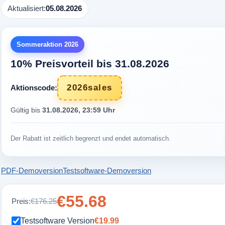
Aktualisiert:
05.08.2026
Sommeraktion 2026
10% Preisvorteil bis 31.08.2026
2026sales
Aktionscode:
Gültig bis
31.08.2026, 23:59 Uhr
Der Rabatt ist zeitlich begrenzt und endet automatisch.
PDF-Demoversion
Testsoftware-Demoversion
€55.68
Preis:
€176.25
Testsoftware Version
€19.99