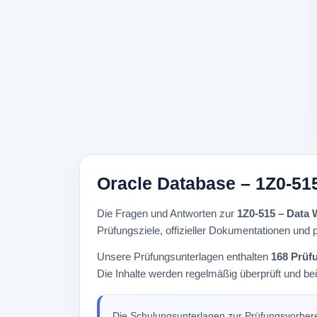
Oracle Database – 1Z0-51
Die Fragen und Antworten zur
1Z0-515 – Data 
Prüfungsziele, offizieller Dokumentationen und p
Unsere Prüfungsunterlagen enthalten
168 Prüf
Die Inhalte werden regelmäßig überprüft und be
Die Schulungsunterlagen zur Prüfungsvorber