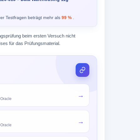
rer Testfragen beträgt mehr als
99 %
.
ungsprüfung beim ersten Versuch nicht
ses für das Prüfungsmaterial.
→
 Oracle
→
 Oracle