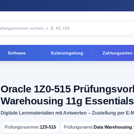
Software
Kulanzregelung
Zahlungsarten
Oracle 1Z0-515 Prüfungsvor
Warehousing 11g Essentials
Digitale Lernmaterialien mit Antworten – Zustellung per E-M
Prüfungsnummer:
1Z0-515
Prüfungsname:
Data Warehousing 1