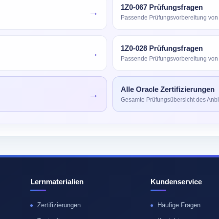
1Z0-067 Prüfungsfragen
→
Passende Prüfungsvorbereitung von
1Z0-028 Prüfungsfragen
→
Passende Prüfungsvorbereitung von
Alle Oracle Zertifizierungen
→
Gesamte Prüfungsübersicht des Anbi
Lernmaterialien
Kundenservice
Zertifizierungen
Häufige Fragen