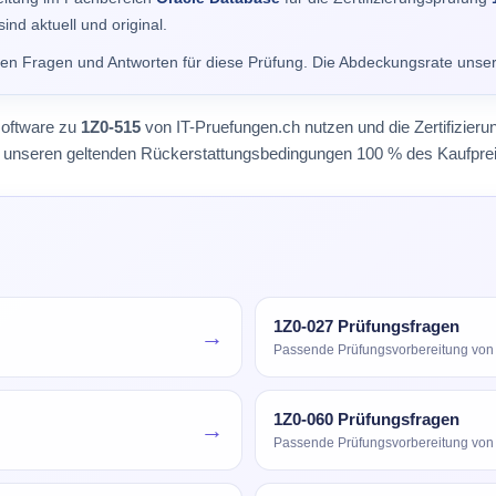
ind aktuell und original.
alen Fragen und Antworten für diese Prüfung. Die Abdeckungsrate unse
software zu
1Z0-515
von IT-Pruefungen.ch nutzen und die Zertifizier
äß unseren geltenden Rückerstattungsbedingungen 100 % des Kaufprei
1Z0-027 Prüfungsfragen
→
Passende Prüfungsvorbereitung von
1Z0-060 Prüfungsfragen
→
Passende Prüfungsvorbereitung von