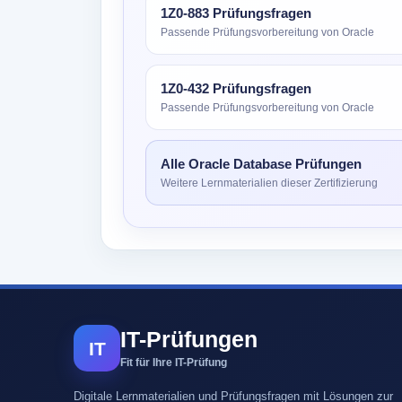
1Z0-883 Prüfungsfragen
Passende Prüfungsvorbereitung von Oracle
1Z0-432 Prüfungsfragen
Passende Prüfungsvorbereitung von Oracle
Alle Oracle Database Prüfungen
Weitere Lernmaterialien dieser Zertifizierung
IT-Prüfungen
IT
Fit für Ihre IT-Prüfung
Digitale Lernmaterialien und Prüfungsfragen mit Lösungen zur