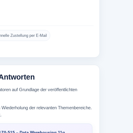
nelle Zustellung per E-Mail
 Antworten
oren auf Grundlage der veröffentlichten
ten Wiederholung der relevanten Themenbereiche.
.
1Z0-515 – Data Warehousing 11g