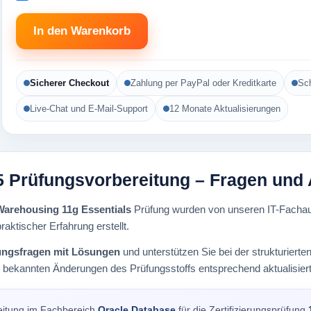
In den Warenkorb
Sicherer Checkout
Zahlung per PayPal oder Kreditkarte
Sch
Live-Chat und E-Mail-Support
12 Monate Aktualisierungen
5 Prüfungsvorbereitung – Fragen und
Warehousing 11g Essentials
Prüfung wurden von unseren IT-Fachaut
raktischer Erfahrung erstellt.
ungsfragen mit Lösungen
und unterstützen Sie bei der strukturier
i bekannten Änderungen des Prüfungsstoffs entsprechend aktualisiert
eitung im Fachbereich
Oracle Database
für die Zertifizierungsprüfung