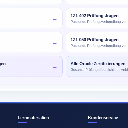
1Z1-402 Prüfungsfragen
→
Passende Prüfungsvorbereitung von
1Z1-050 Prüfungsfragen
→
Passende Prüfungsvorbereitung von
gen
Alle Oracle Zertifizierungen
→
Gesamte Prüfungsübersicht des Anbi
Lernmaterialien
Kundenservice