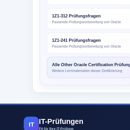
1Z1-312 Prüfungsfragen
Passende Prüfungsvorbereitung von Oracle
1Z1-241 Prüfungsfragen
Passende Prüfungsvorbereitung von Oracle
Alle Other Oracle Certification Prüfun
Weitere Lernmaterialien dieser Zertifizierung
IT-Prüfungen
IT
Fit für Ihre IT-Prüfung