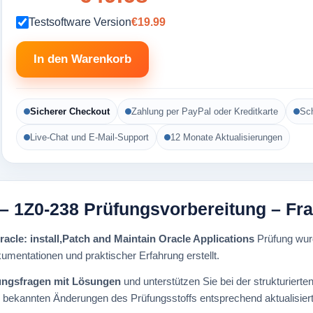
Testsoftware Version
€19.99
In den Warenkorb
Sicherer Checkout
Zahlung per PayPal oder Kreditkarte
Sch
Live-Chat und E-Mail-Support
12 Monate Aktualisierungen
n – 1Z0-238 Prüfungsvorbereitung – F
racle: install,Patch and Maintain Oracle Applications
Prüfung wur
okumentationen und praktischer Erfahrung erstellt.
ungsfragen mit Lösungen
und unterstützen Sie bei der strukturier
i bekannten Änderungen des Prüfungsstoffs entsprechend aktualisiert