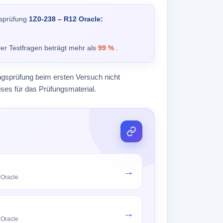
ngsprüfung
1Z0-238 – R12 Oracle:
rer Testfragen beträgt mehr als
99 %
.
ungsprüfung beim ersten Versuch nicht
ses für das Prüfungsmaterial.
→
 Oracle
→
 Oracle