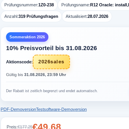
Prüfungsnummer:
1Z0-238
Prüfungsname:
R12 Oracle: install
Anzahl:
319 Prüfungsfragen
Aktualisiert:
28.07.2026
Sommeraktion 2026
10% Preisvorteil bis 31.08.2026
2026sales
Aktionscode:
Gültig bis
31.08.2026, 23:59 Uhr
Der Rabatt ist zeitlich begrenzt und endet automatisch.
PDF-Demoversion
Testsoftware-Demoversion
€49.68
Preis:
€177.25