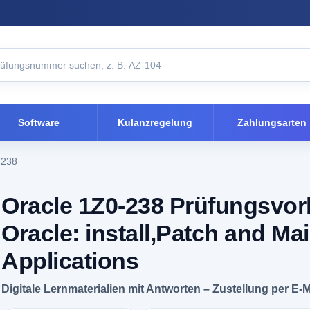
Software
Kulanzregelung
Zahlungsarten
-238
Oracle 1Z0-238 Prüfungsvor
Oracle: install,Patch and Ma
Applications
Digitale Lernmaterialien mit Antworten – Zustellung per E-M