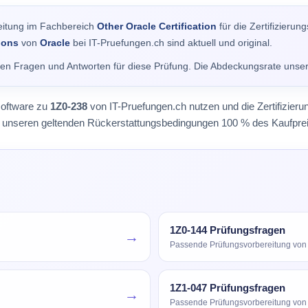
eitung im Fachbereich
Other Oracle Certification
für die Zertifizieru
tions
von
Oracle
bei IT-Pruefungen.ch sind aktuell und original.
alen Fragen und Antworten für diese Prüfung. Die Abdeckungsrate unse
software zu
1Z0-238
von IT-Pruefungen.ch nutzen und die Zertifizier
äß unseren geltenden Rückerstattungsbedingungen 100 % des Kaufprei
1Z0-144 Prüfungsfragen
→
Passende Prüfungsvorbereitung von
1Z1-047 Prüfungsfragen
→
Passende Prüfungsvorbereitung von