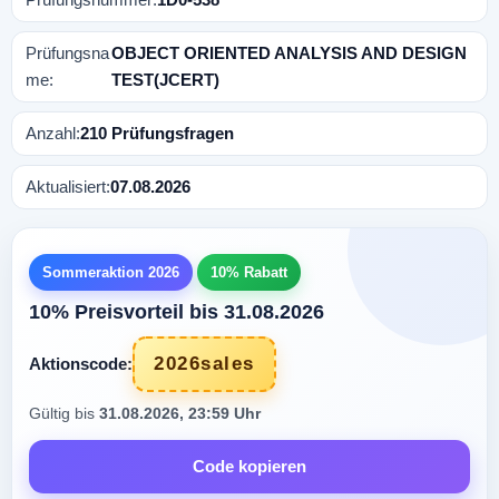
Prüfungsna
OBJECT ORIENTED ANALYSIS AND DESIGN
me:
TEST(JCERT)
Anzahl:
210 Prüfungsfragen
Aktualisiert:
07.08.2026
Sommeraktion 2026
10% Rabatt
10% Preisvorteil bis 31.08.2026
2026sales
Aktionscode:
Gültig bis
31.08.2026, 23:59 Uhr
Code kopieren