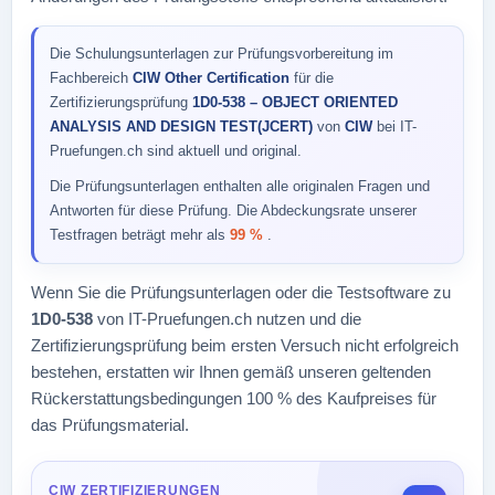
Die Schulungsunterlagen zur Prüfungsvorbereitung im
Fachbereich
CIW Other Certification
für die
Zertifizierungsprüfung
1D0-538 – OBJECT ORIENTED
ANALYSIS AND DESIGN TEST(JCERT)
von
CIW
bei IT-
Pruefungen.ch sind aktuell und original.
Die Prüfungsunterlagen enthalten alle originalen Fragen und
Antworten für diese Prüfung. Die Abdeckungsrate unserer
Testfragen beträgt mehr als
99 %
.
Wenn Sie die Prüfungsunterlagen oder die Testsoftware zu
1D0-538
von IT-Pruefungen.ch nutzen und die
Zertifizierungsprüfung beim ersten Versuch nicht erfolgreich
bestehen, erstatten wir Ihnen gemäß unseren geltenden
Rückerstattungsbedingungen 100 % des Kaufpreises für
das Prüfungsmaterial.
CIW ZERTIFIZIERUNGEN