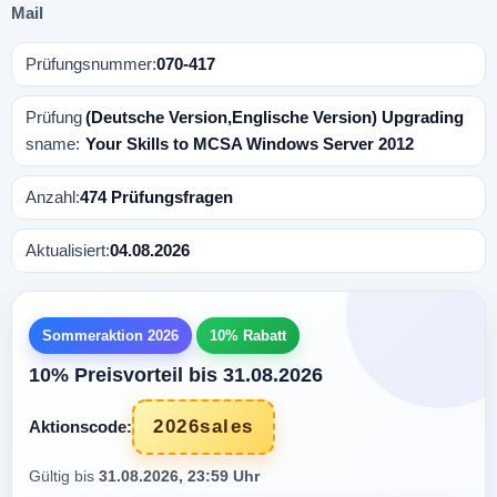
Mail
Prüfungsnummer:
070-417
Prüfung
(Deutsche Version,Englische Version) Upgrading
sname:
Your Skills to MCSA Windows Server 2012
Anzahl:
474 Prüfungsfragen
Aktualisiert:
04.08.2026
Sommeraktion 2026
10% Rabatt
10% Preisvorteil bis 31.08.2026
2026sales
Aktionscode:
Gültig bis
31.08.2026, 23:59 Uhr