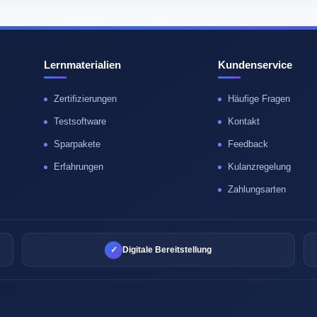
Lernmaterialien
Kundenservice
Zertifizierungen
Häufige Fragen
Testsoftware
Kontakt
Sparpakete
Feedback
Erfahrungen
Kulanzregelung
Zahlungsarten
✓
Digitale Bereitstellung