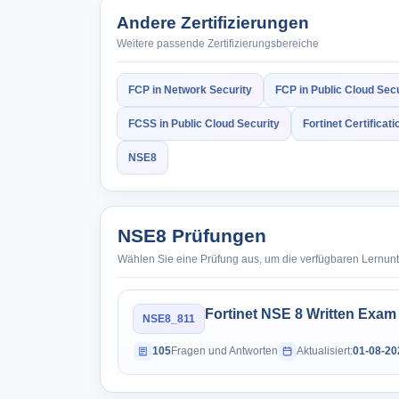
Andere Zertifizierungen
Weitere passende Zertifizierungsbereiche
FCP in Network Security
FCP in Public Cloud Secu
FCSS in Public Cloud Security
Fortinet Certificati
NSE8
NSE8 Prüfungen
Wählen Sie eine Prüfung aus, um die verfügbaren Lernun
Fortinet NSE 8 Written Exam
NSE8_811
105
Fragen und Antworten
Aktualisiert:
01-08-20