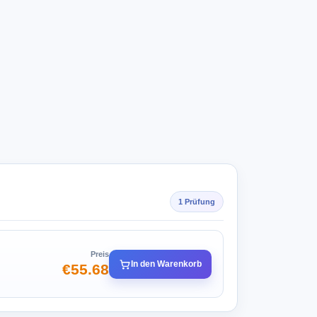
1 Prüfung
Preis
In den Warenkorb
€55.68