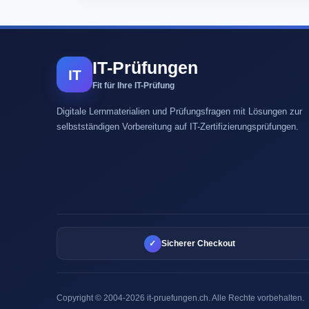
IT-Prüfungen
IT
Fit für Ihre IT-Prüfung
Digitale Lernmaterialien und Prüfungsfragen mit Lösungen zur
selbstständigen Vorbereitung auf IT-Zertifizierungsprüfungen.
✓
Sicherer Checkout
Copyright © 2004-2026 it-pruefungen.ch. Alle Rechte vorbehalten.