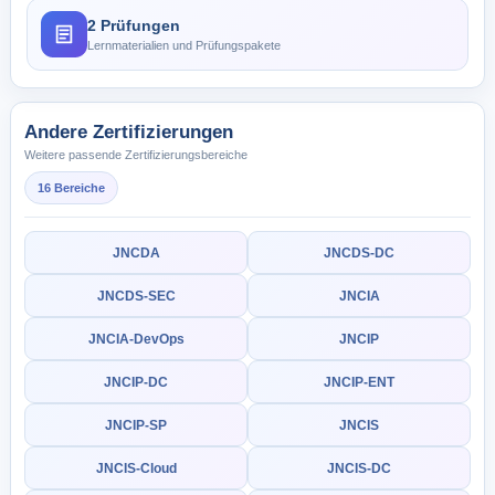
2 Prüfungen
Lernmaterialien und Prüfungspakete
Andere Zertifizierungen
Weitere passende Zertifizierungsbereiche
16 Bereiche
JNCDA
JNCDS-DC
JNCDS-SEC
JNCIA
JNCIA-DevOps
JNCIP
JNCIP-DC
JNCIP-ENT
JNCIP-SP
JNCIS
JNCIS-Cloud
JNCIS-DC