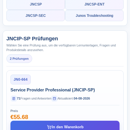
JNCSP
JNCSP-ENT
JNCSP-SEC
Junos Troubleshooting
JNCIP-SP Prüfungen
Wählen Sie eine Prüfung aus, um die verfügbaren Lernunterlagen, Fragen und
Produktdetails anzusehen.
2 Prüfungen
JN0-664
Service Provider Professional (JNCIP-SP)
71
Fragen und Antworten
Aktualisiert:
04-08-2026
Preis
€55.68
In den Warenkorb