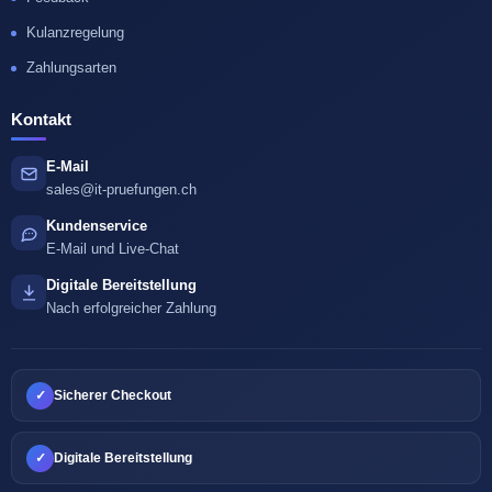
Kulanzregelung
Zahlungsarten
Kontakt
E-Mail
sales@it-pruefungen.ch
Kundenservice
E-Mail und Live-Chat
Digitale Bereitstellung
Nach erfolgreicher Zahlung
✓
Sicherer Checkout
✓
Digitale Bereitstellung