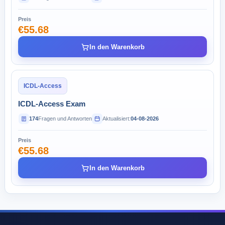
Preis
€55.68
In den Warenkorb
ICDL-Access
ICDL-Access Exam
174
Fragen und Antworten
Aktualisiert:
04-08-2026
Preis
€55.68
In den Warenkorb