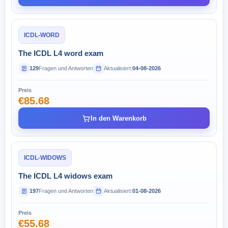
ICDL-WORD
The ICDL L4 word exam
129
Fragen und Antworten
Aktualisiert:
04-08-2026
Preis
€85.68
In den Warenkorb
ICDL-WIDOWS
The ICDL L4 widows exam
197
Fragen und Antworten
Aktualisiert:
01-08-2026
Preis
€55.68