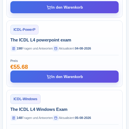
In den Warenkorb
ICDL-PowerP
The ICDL L4 powerpoint exam
198
Fragen und Antworten
Aktualisiert:
04-08-2026
Preis
€55.68
In den Warenkorb
ICDL-Windows
The ICDL L4 Windows Exam
148
Fragen und Antworten
Aktualisiert:
05-08-2026