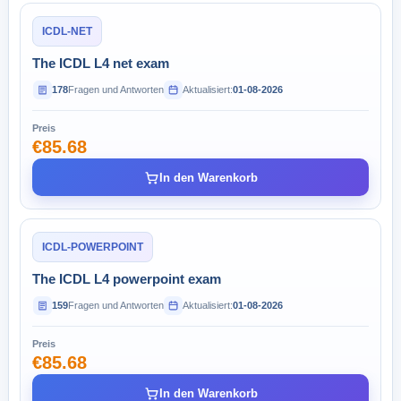
ICDL-NET
The ICDL L4 net exam
178
Fragen und Antworten
Aktualisiert:
01-08-2026
Preis
€85.68
In den Warenkorb
ICDL-POWERPOINT
The ICDL L4 powerpoint exam
159
Fragen und Antworten
Aktualisiert:
01-08-2026
Preis
€85.68
In den Warenkorb