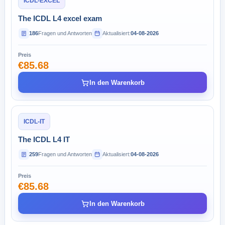
ICDL-EXCEL
The ICDL L4 excel exam
186
Fragen und Antworten
Aktualisiert:
04-08-2026
Preis
€85.68
In den Warenkorb
ICDL-IT
The ICDL L4 IT
259
Fragen und Antworten
Aktualisiert:
04-08-2026
Preis
€85.68
In den Warenkorb