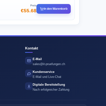
Preis
In den Warenkorb
€55.68
Kontakt
E-Mail
sales@it-pruefungen.ch
Kundenservice
E-Mail und Live-Chat
Digitale Bereitstellung
Nach erfolgreicher Zahlung