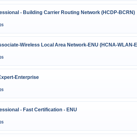
essional - Building Carrier Routing Network (HCDP-BCRN)
26
Associate-Wireless Local Area Network-ENU (HCNA-WLAN-
26
Expert-Enterprise
26
ssional - Fast Certification - ENU
26