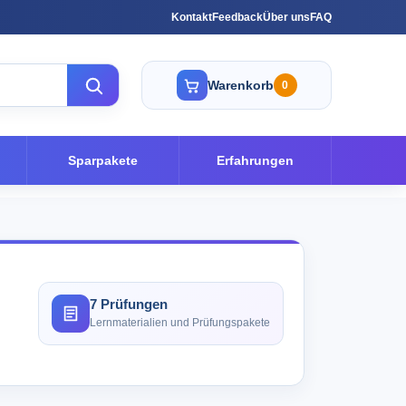
Kontakt
Feedback
Über uns
FAQ
Warenkorb
0
Sparpakete
Erfahrungen
7 Prüfungen
Lernmaterialien und Prüfungspakete