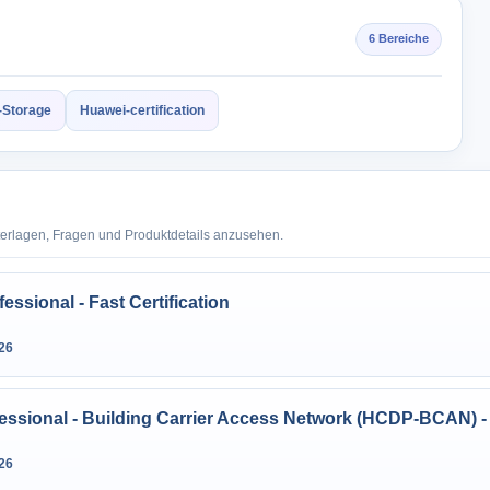
6 Bereiche
Storage
Huawei-certification
terlagen, Fragen und Produktdetails anzusehen.
ssional - Fast Certification
26
essional - Building Carrier Access Network (HCDP-BCAN) 
26