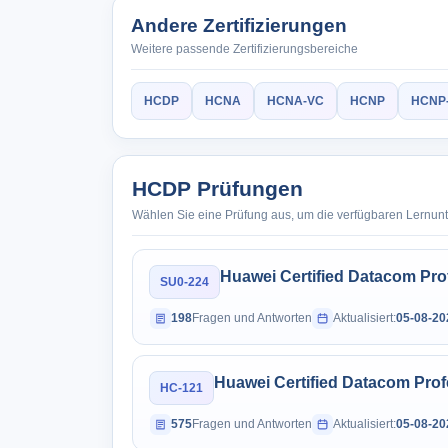
Andere Zertifizierungen
Weitere passende Zertifizierungsbereiche
HCDP
HCNA
HCNA-VC
HCNP
HCNP-
HCDP Prüfungen
Wählen Sie eine Prüfung aus, um die verfügbaren Lernun
Huawei Certified Datacom Profe
SU0-224
198
Fragen und Antworten
Aktualisiert:
05-08-20
Huawei Certified Datacom Prof
HC-121
575
Fragen und Antworten
Aktualisiert:
05-08-20