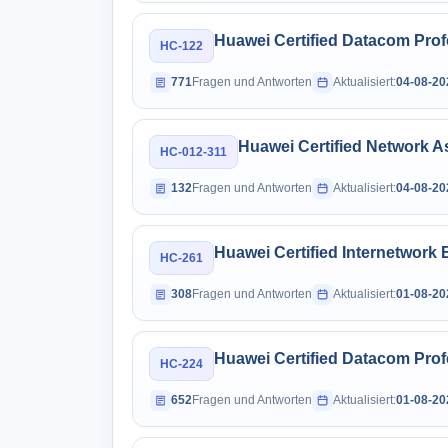
Huawei Certified Datacom Prof
HC-122
771
Fragen und Antworten
Aktualisiert:
04-08-20
Huawei Certified Network 
HC-012-311
132
Fragen und Antworten
Aktualisiert:
04-08-20
Huawei Certified Internetwork 
HC-261
308
Fragen und Antworten
Aktualisiert:
01-08-20
Huawei Certified Datacom Profe
HC-224
652
Fragen und Antworten
Aktualisiert:
01-08-20