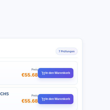
7 Prüfungen
Preis
In den Warenkorb
€55.68
- CHS
Preis
In den Warenkorb
€55.68