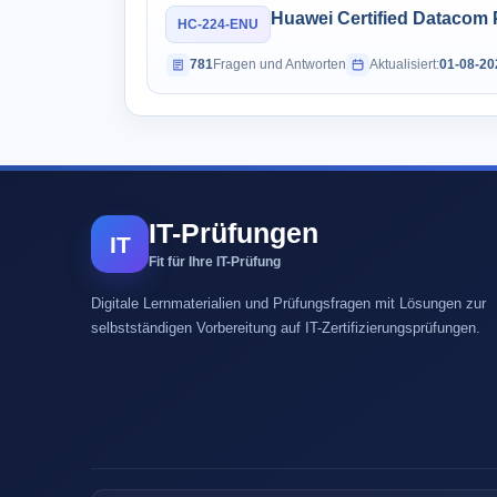
Huawei Certified Datacom P
HC-224-ENU
781
Fragen und Antworten
Aktualisiert:
01-08-20
IT-Prüfungen
IT
Fit für Ihre IT-Prüfung
Digitale Lernmaterialien und Prüfungsfragen mit Lösungen zur
selbstständigen Vorbereitung auf IT-Zertifizierungsprüfungen.