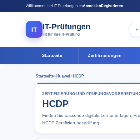
Willkommen bei IT-Pruefungen.ch
Anmelden
Registrieren
IT-Prüfungen
IT
Fit für Ihre IT-Prüfung
Startseite
Zertifizierungen
Startseite
>
Huawei
>
HCDP
ZERTIFIZIERUNG UND PRÜFUNGSVORBEREITUN
HCDP
Finden Sie passende digitale Lernunterlagen, Pr
HCDP Zertifizierungsprüfung.