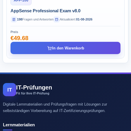
APP-100
AppSense Professional Exam v8.0
198
Fragen und Antworten
Aktualisiert:
01-08-2026
Preis
€49.68
In den Warenkorb
IT-Prüfungen
IT
Fit für Ihre IT-Prüfung
Digitale Lernmaterialien und Prüfungsfragen mit Lösungen zur
selbstständigen Vorbereitung auf IT-Zertifizierungsprüfungen.
Lernmaterialien