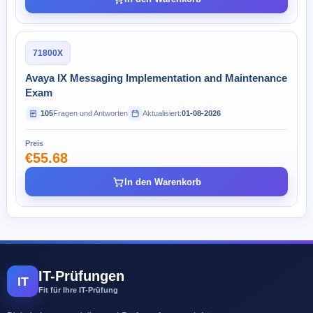
71800X
Avaya IX Messaging Implementation and Maintenance
Exam
105
Fragen und Antworten
Aktualisiert:
01-08-2026
Preis
€55.68
In den Warenkorb
IT-Prüfungen
IT
Fit für Ihre IT-Prüfung