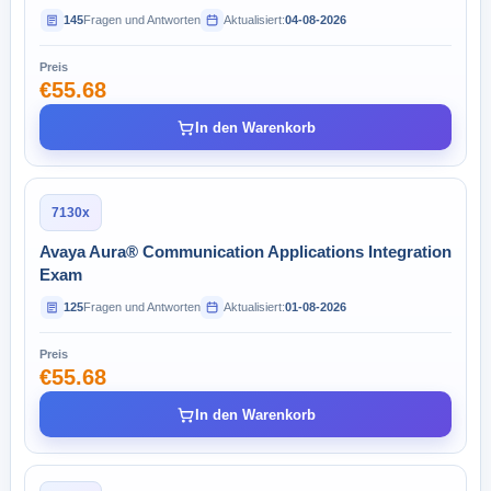
145
Fragen und Antworten
Aktualisiert:
04-08-2026
Preis
€55.68
In den Warenkorb
7130x
Avaya Aura® Communication Applications Integration
Exam
125
Fragen und Antworten
Aktualisiert:
01-08-2026
Preis
€55.68
In den Warenkorb