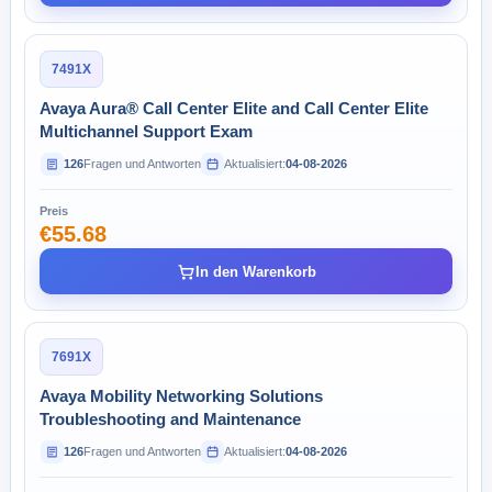
7491X
Avaya Aura® Call Center Elite and Call Center Elite
Multichannel Support Exam
126
Fragen und Antworten
Aktualisiert:
04-08-2026
Preis
€55.68
In den Warenkorb
7691X
Avaya Mobility Networking Solutions
Troubleshooting and Maintenance
126
Fragen und Antworten
Aktualisiert:
04-08-2026