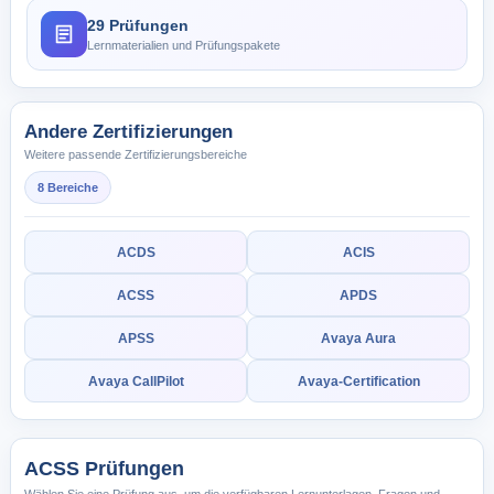
29 Prüfungen
Lernmaterialien und Prüfungspakete
Andere Zertifizierungen
Weitere passende Zertifizierungsbereiche
8 Bereiche
ACDS
ACIS
ACSS
APDS
APSS
Avaya Aura
Avaya CallPilot
Avaya-Certification
ACSS Prüfungen