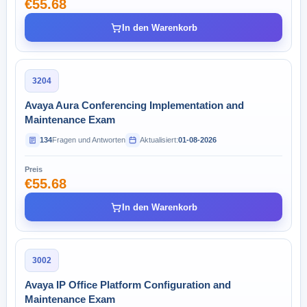
€55.68
In den Warenkorb
3204
Avaya Aura Conferencing Implementation and
Maintenance Exam
134
Fragen und Antworten
Aktualisiert:
01-08-2026
Preis
€55.68
In den Warenkorb
3002
Avaya IP Office Platform Configuration and
Maintenance Exam