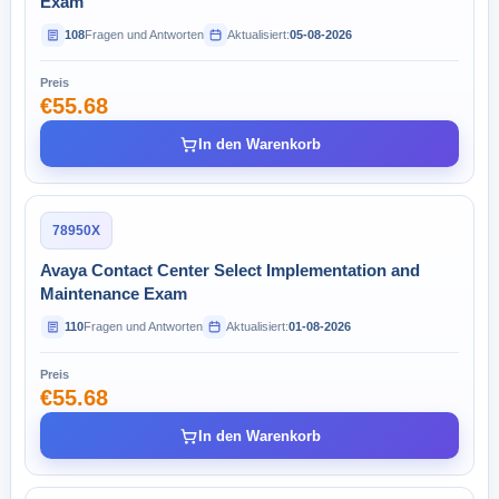
Exam
108
Fragen und Antworten
Aktualisiert:
05-08-2026
Preis
€55.68
In den Warenkorb
78950X
Avaya Contact Center Select Implementation and
Maintenance Exam
110
Fragen und Antworten
Aktualisiert:
01-08-2026
Preis
€55.68
In den Warenkorb