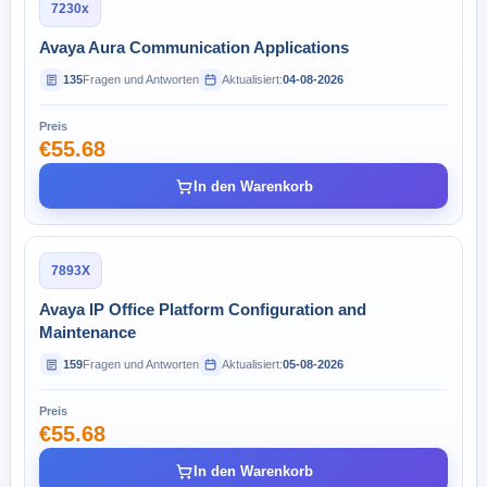
7230x
Avaya Aura Communication Applications
135
Fragen und Antworten
Aktualisiert:
04-08-2026
Preis
€55.68
In den Warenkorb
7893X
Avaya IP Office Platform Configuration and
Maintenance
159
Fragen und Antworten
Aktualisiert:
05-08-2026
Preis
€55.68
In den Warenkorb