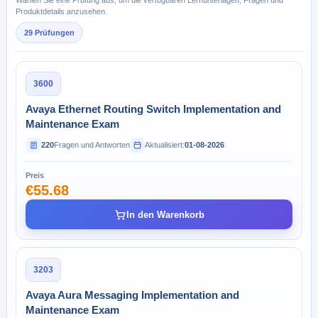
Wählen Sie eine Prüfung aus, um die verfügbaren Lernunterlagen, Fragen und
Produktdetails anzusehen.
29 Prüfungen
3600
Avaya Ethernet Routing Switch Implementation and
Maintenance Exam
220
Fragen und Antworten
Aktualisiert:
01-08-2026
Preis
€55.68
In den Warenkorb
3203
Avaya Aura Messaging Implementation and
Maintenance Exam