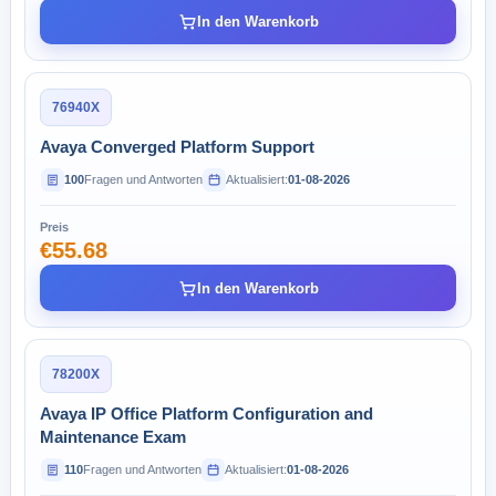
In den Warenkorb
76940X
Avaya Converged Platform Support
100
Fragen und Antworten
Aktualisiert:
01-08-2026
Preis
€55.68
In den Warenkorb
78200X
Avaya IP Office Platform Configuration and
Maintenance Exam
110
Fragen und Antworten
Aktualisiert:
01-08-2026