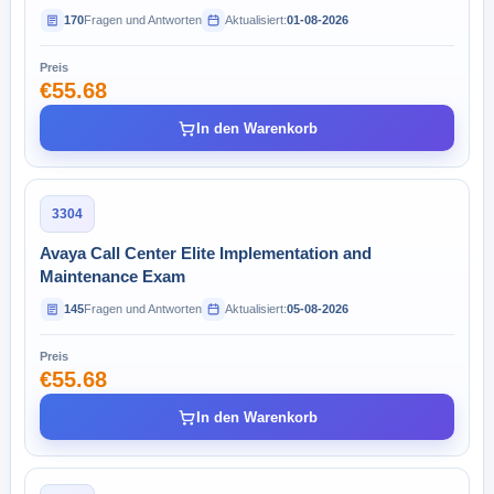
170
Fragen und Antworten
Aktualisiert:
01-08-2026
Preis
€55.68
In den Warenkorb
3304
Avaya Call Center Elite Implementation and
Maintenance Exam
145
Fragen und Antworten
Aktualisiert:
05-08-2026
Preis
€55.68
In den Warenkorb