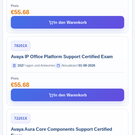
Preis
€55.68
In den Warenkorb
78201X
Avaya IP Office Platform Support Certified Exam
152
Fragen und Antworten
Aktualisiert:
01-08-2026
Preis
€55.68
In den Warenkorb
72201X
Avaya Aura Core Components Support Certified