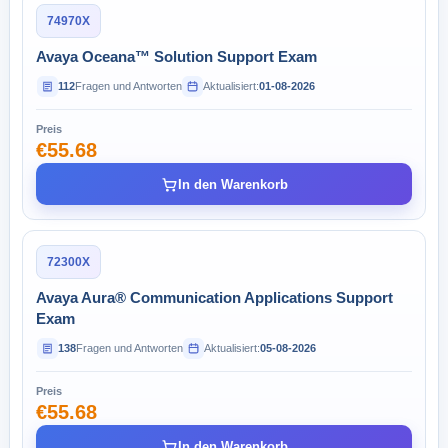
74970X
Avaya Oceana™ Solution Support Exam
112
Fragen und Antworten
Aktualisiert:
01-08-2026
Preis
€55.68
In den Warenkorb
72300X
Avaya Aura® Communication Applications Support
Exam
138
Fragen und Antworten
Aktualisiert:
05-08-2026
Preis
€55.68
In den Warenkorb