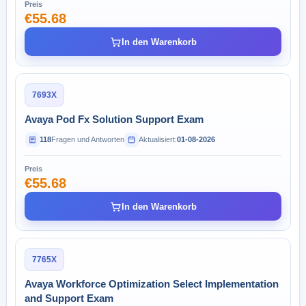
Preis
€55.68
In den Warenkorb
7693X
Avaya Pod Fx Solution Support Exam
118
Fragen und Antworten
Aktualisiert:
01-08-2026
Preis
€55.68
In den Warenkorb
7765X
Avaya Workforce Optimization Select Implementation
and Support Exam