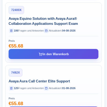
72400X
Avaya Equino Solution with Avaya Aura®
Collaboration Applications Support Exam
106
Fragen und Antworten
Aktualisiert:
04-08-2026
Preis
€55.68
In den Warenkorb
7492X
Avaya Aura Call Center Elite Support
125
Fragen und Antworten
Aktualisiert:
01-08-2026
Preis
€55.68