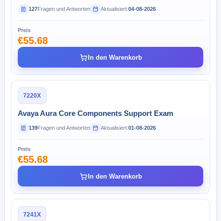
127
Fragen und Antworten
Aktualisiert:
04-08-2026
Preis
€55.68
In den Warenkorb
7220X
Avaya Aura Core Components Support Exam
139
Fragen und Antworten
Aktualisiert:
01-08-2026
Preis
€55.68
In den Warenkorb
7241X