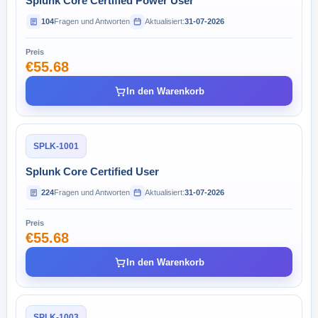
Splunk Core Certified Power User
104
Fragen und Antworten
Aktualisiert:
31-07-2026
Preis
€55.68
In den Warenkorb
SPLK-1001
Splunk Core Certified User
224
Fragen und Antworten
Aktualisiert:
31-07-2026
Preis
€55.68
In den Warenkorb
SPLK-1003