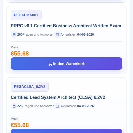
PEGACBA001
PRPC v6.1 Certified Business Architect Written Exam
200
Fragen und Antworten
Aktualisiert:
04-08-2026
Preis
€55.68
In den Warenkorb
PEGACLSA_6.2V2
Certified Lead System Architect (CLSA) 6.2V2
226
Fragen und Antworten
Aktualisiert:
04-08-2026
Preis
€55.68