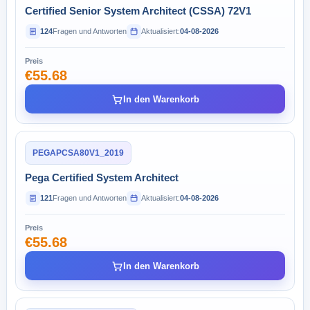
Certified Senior System Architect (CSSA) 72V1
124
Fragen und Antworten
Aktualisiert:
04-08-2026
Preis
€55.68
In den Warenkorb
PEGAPCSA80V1_2019
Pega Certified System Architect
121
Fragen und Antworten
Aktualisiert:
04-08-2026
Preis
€55.68
In den Warenkorb