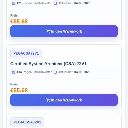
121
Fragen und Antworten
Aktualisiert:
04-08-2026
Preis
€55.68
In den Warenkorb
PEGACSA72V1
Certified System Architect (CSA) 72V1
134
Fragen und Antworten
Aktualisiert:
04-08-2026
Preis
€55.68
In den Warenkorb
PEGACSSA72V1