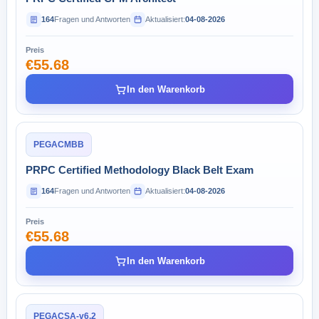
164
Fragen und Antworten
Aktualisiert:
04-08-2026
Preis
€55.68
In den Warenkorb
PEGACMBB
PRPC Certified Methodology Black Belt Exam
164
Fragen und Antworten
Aktualisiert:
04-08-2026
Preis
€55.68
In den Warenkorb
PEGACSA-v6.2