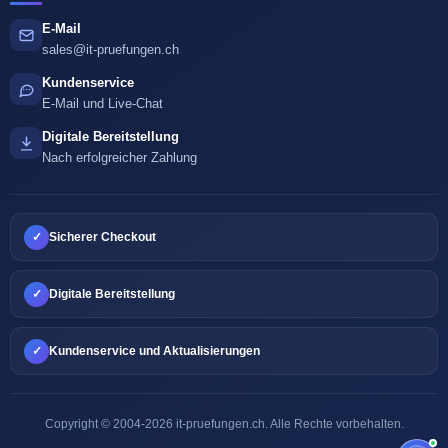
E-Mail
sales@it-pruefungen.ch
Kundenservice
E-Mail und Live-Chat
Digitale Bereitstellung
Nach erfolgreicher Zahlung
✓
Sicherer Checkout
✓
Digitale Bereitstellung
✓
Kundenservice und Aktualisierungen
Copyright © 2004-2026 it-pruefungen.ch. Alle Rechte vorbehalten.