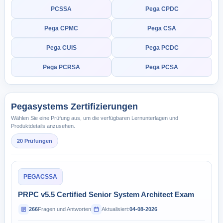
PCSSA
Pega CPDC
Pega CPMC
Pega CSA
Pega CUIS
Pega PCDC
Pega PCRSA
Pega PCSA
Pegasystems Zertifizierungen
Wählen Sie eine Prüfung aus, um die verfügbaren Lernunterlagen und
Produktdetails anzusehen.
20 Prüfungen
PEGACSSA
PRPC v5.5 Certified Senior System Architect Exam
266
Fragen und Antworten
Aktualisiert:
04-08-2026