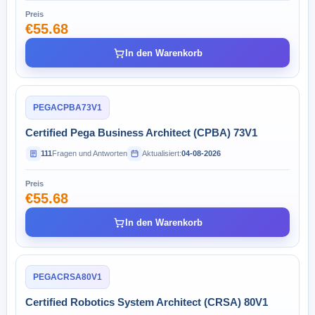
Preis
€55.68
In den Warenkorb
PEGACPBA73V1
Certified Pega Business Architect (CPBA) 73V1
111
Fragen und Antworten
Aktualisiert:
04-08-2026
Preis
€55.68
In den Warenkorb
PEGACRSA80V1
Certified Robotics System Architect (CRSA) 80V1