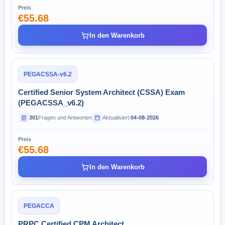
Preis
€55.68
In den Warenkorb
PEGACSSA-v6.2
Certified Senior System Architect (CSSA) Exam
(PEGACSSA_v6.2)
301
Fragen und Antworten
Aktualisiert:
04-08-2026
Preis
€55.68
In den Warenkorb
PEGACCA
PRPC Certified CPM Architect