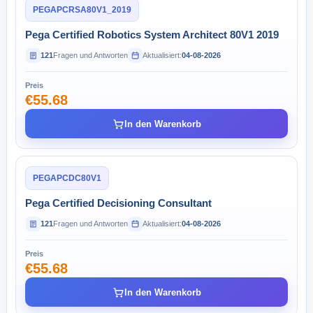
PEGAPCRSA80V1_2019
Pega Certified Robotics System Architect 80V1 2019
121
Fragen und Antworten
Aktualisiert:
04-08-2026
Preis
€55.68
In den Warenkorb
PEGAPCDC80V1
Pega Certified Decisioning Consultant
121
Fragen und Antworten
Aktualisiert:
04-08-2026
Preis
€55.68
In den Warenkorb