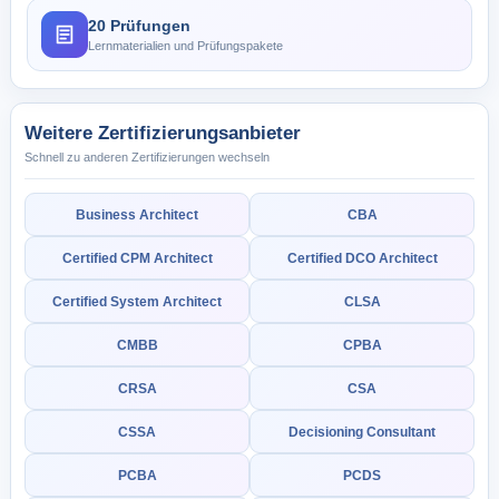
20 Prüfungen
Lernmaterialien und Prüfungspakete
Weitere Zertifizierungsanbieter
Schnell zu anderen Zertifizierungen wechseln
Business Architect
CBA
Certified CPM Architect
Certified DCO Architect
Certified System Architect
CLSA
CMBB
CPBA
CRSA
CSA
CSSA
Decisioning Consultant
PCBA
PCDS