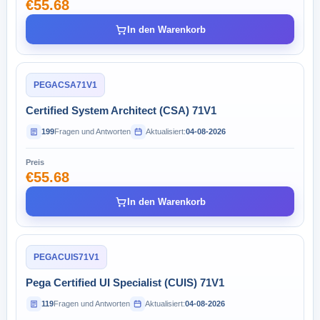
€55.68
In den Warenkorb
PEGACSA71V1
Certified System Architect (CSA) 71V1
199
Fragen und Antworten
Aktualisiert:
04-08-2026
Preis
€55.68
In den Warenkorb
PEGACUIS71V1
Pega Certified UI Specialist (CUIS) 71V1
119
Fragen und Antworten
Aktualisiert:
04-08-2026