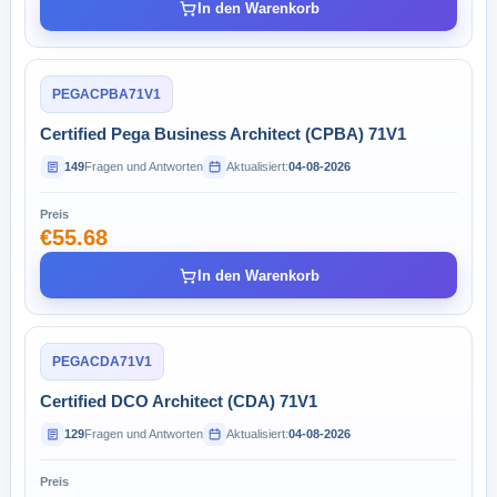
In den Warenkorb
PEGACPBA71V1
Certified Pega Business Architect (CPBA) 71V1
149
Fragen und Antworten
Aktualisiert:
04-08-2026
Preis
€55.68
In den Warenkorb
PEGACDA71V1
Certified DCO Architect (CDA) 71V1
129
Fragen und Antworten
Aktualisiert:
04-08-2026
Preis