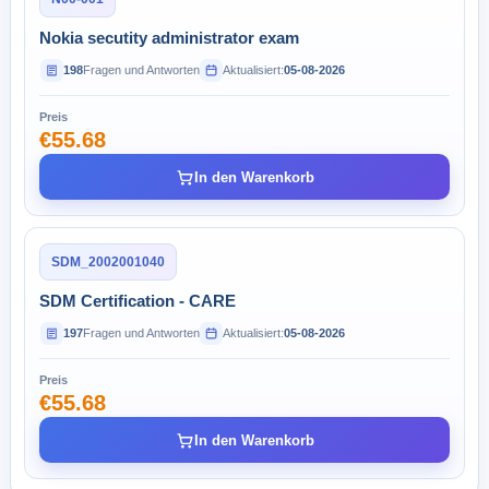
Nokia secutity administrator exam
198
Fragen und Antworten
Aktualisiert:
05-08-2026
Preis
€55.68
In den Warenkorb
SDM_2002001040
SDM Certification - CARE
197
Fragen und Antworten
Aktualisiert:
05-08-2026
Preis
€55.68
In den Warenkorb