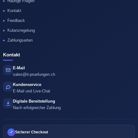
Häufige Fragen
Kontakt
Feedback
Kulanzregelung
Zahlungsarten
Kontakt
E-Mail
sales@it-pruefungen.ch
Kundenservice
E-Mail und Live-Chat
Digitale Bereitstellung
Nach erfolgreicher Zahlung
✓
Sicherer Checkout