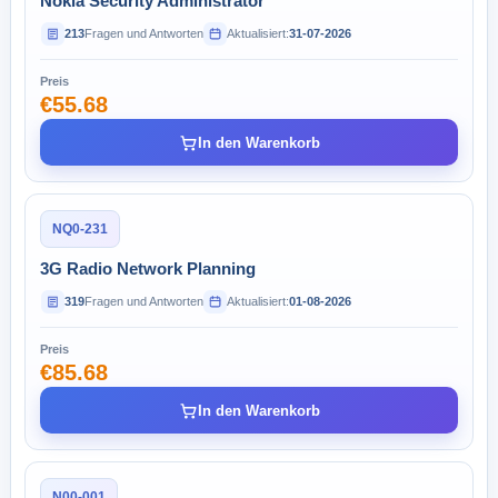
Nokia Security Administrator
213
Fragen und Antworten
Aktualisiert:
31-07-2026
Preis
€55.68
In den Warenkorb
NQ0-231
3G Radio Network Planning
319
Fragen und Antworten
Aktualisiert:
01-08-2026
Preis
€85.68
In den Warenkorb
N00-001