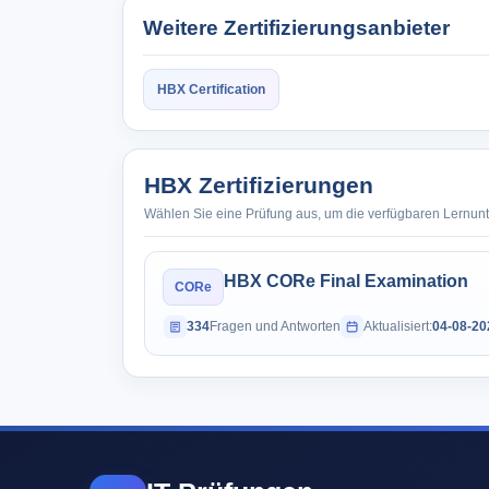
Weitere Zertifizierungsanbieter
HBX Certification
HBX Zertifizierungen
Wählen Sie eine Prüfung aus, um die verfügbaren Lernun
HBX CORe Final Examination
CORe
334
Fragen und Antworten
Aktualisiert:
04-08-20