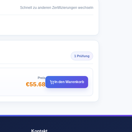
Schnell zu anderen Zertifizierungen wechseln
1 Prüfung
Preis
In den Warenkorb
€55.68
Kontakt