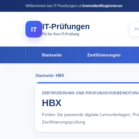
Willkommen bei IT-Pruefungen.ch
Anmelden
Registrieren
IT-Prüfungen
IT
Fit für Ihre IT-Prüfung
Startseite
Zertifizierungen
Startseite
>
HBX
ZERTIFIZIERUNG UND PRÜFUNGSVORBEREITUN
HBX
Finden Sie passende digitale Lernunterlagen, Pr
Zertifizierungsprüfung.