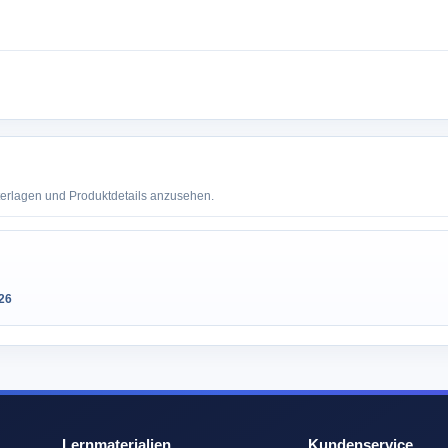
terlagen und Produktdetails anzusehen.
26
Lernmaterialien
Kundenservice