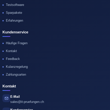
Testsoftware
Sparpakete
Erfahrungen
Kundenservice
Häufige Fragen
Kontakt
Feedback
Kulanzregelung
Zahlungsarten
Kontakt
E-Mail
sales@it-pruefungen.ch
Kundenservice