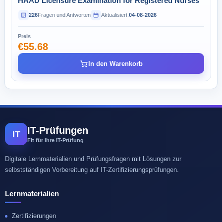
HAAD Licensure Examination for Registered Nurses
226
Fragen und Antworten
Aktualisiert:
04-08-2026
Preis
€55.68
In den Warenkorb
IT-Prüfungen
IT
Fit für Ihre IT-Prüfung
Digitale Lernmaterialien und Prüfungsfragen mit Lösungen zur
selbstständigen Vorbereitung auf IT-Zertifizierungsprüfungen.
Lernmaterialien
Zertifizierungen