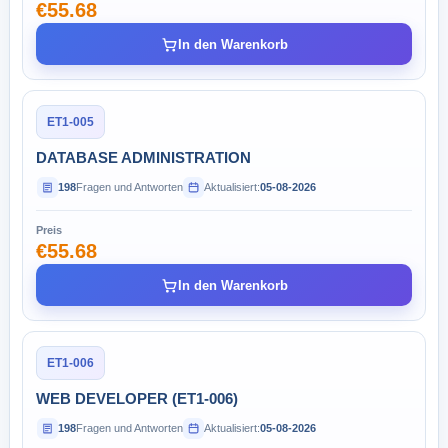
€55.68
In den Warenkorb
ET1-005
DATABASE ADMINISTRATION
198
Fragen und Antworten
Aktualisiert:
05-08-2026
Preis
€55.68
In den Warenkorb
ET1-006
WEB DEVELOPER (ET1-006)
198
Fragen und Antworten
Aktualisiert:
05-08-2026