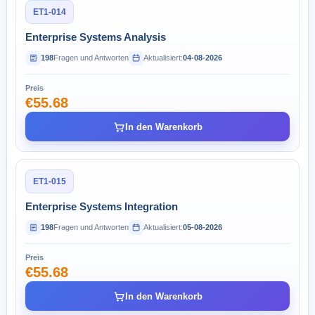
ET1-014
Enterprise Systems Analysis
198
Fragen und Antworten
Aktualisiert:
04-08-2026
Preis
€55.68
In den Warenkorb
ET1-015
Enterprise Systems Integration
198
Fragen und Antworten
Aktualisiert:
05-08-2026
Preis
€55.68
In den Warenkorb