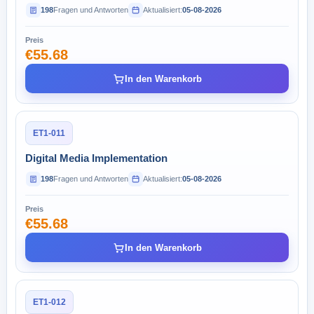
198
Fragen und Antworten
Aktualisiert:
05-08-2026
Preis
€55.68
In den Warenkorb
ET1-011
Digital Media Implementation
198
Fragen und Antworten
Aktualisiert:
05-08-2026
Preis
€55.68
In den Warenkorb
ET1-012