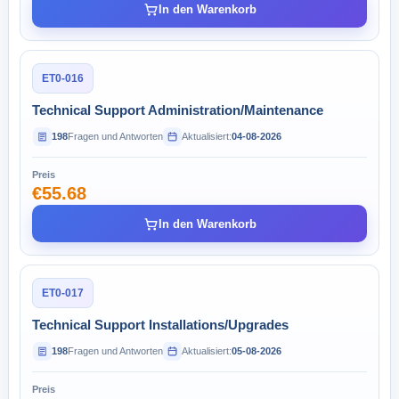
In den Warenkorb
ET0-016
Technical Support Administration/Maintenance
198
Fragen und Antworten
Aktualisiert:
04-08-2026
Preis
€55.68
In den Warenkorb
ET0-017
Technical Support Installations/Upgrades
198
Fragen und Antworten
Aktualisiert:
05-08-2026
Preis