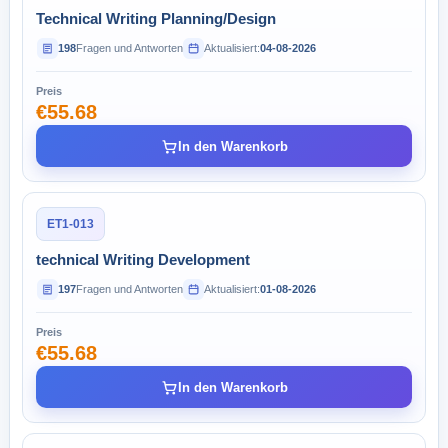
Technical Writing Planning/Design
198
Fragen und Antworten
Aktualisiert:
04-08-2026
Preis
€55.68
In den Warenkorb
ET1-013
technical Writing Development
197
Fragen und Antworten
Aktualisiert:
01-08-2026
Preis
€55.68
In den Warenkorb