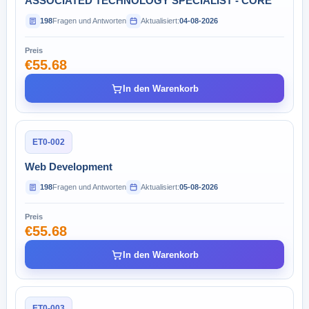
ASSOCIATED TECHNOLOGY SPECIALIST - CORE
198
Fragen und Antworten
Aktualisiert:
04-08-2026
Preis
€55.68
In den Warenkorb
ET0-002
Web Development
198
Fragen und Antworten
Aktualisiert:
05-08-2026
Preis
€55.68
In den Warenkorb
ET0-003