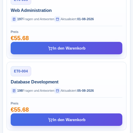
Web Administration
197
Fragen und Antworten
Aktualisiert:
01-08-2026
Preis
€55.68
In den Warenkorb
ET0-004
Database Development
198
Fragen und Antworten
Aktualisiert:
05-08-2026
Preis
€55.68
In den Warenkorb