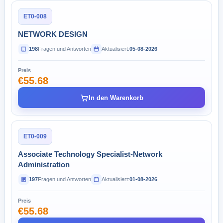
ET0-008
NETWORK DESIGN
198
Fragen und Antworten
Aktualisiert:
05-08-2026
Preis
€55.68
In den Warenkorb
ET0-009
Associate Technology Specialist-Network
Administration
197
Fragen und Antworten
Aktualisiert:
01-08-2026
Preis
€55.68